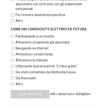
associativo nel confronto con gli stakeholder
istituzionali
Per ricevere assistenza specifica
Altro
COME HAI CONOSCIUTO ELETTRICITA’ FUTURA
Partecipando a un evento
Attraverso un’azienda già associata
Navigando su internet
Attraverso i social media
Attraverso la stampa
Utilizzando la promozione “2 mesi gratis”
Sei stato contattato da Elettricità Futura
Già Associato
Altro
Invia richiesta
tutti i campi sono obbligatori