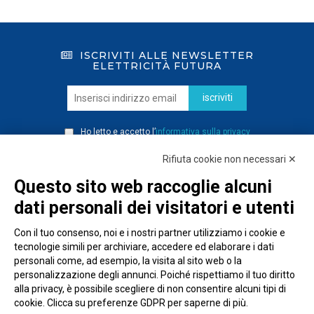
ISCRIVITI ALLE NEWSLETTER
ELETTRICITÀ FUTURA
iscriviti
Ho letto e accetto l’
informativa sulla privacy
Rifiuta cookie non necessari ✕
Questo sito web raccoglie alcuni
dati personali dei visitatori e utenti
Con il tuo consenso, noi e i nostri partner utilizziamo i cookie e
tecnologie simili per archiviare, accedere ed elaborare i dati
personali come, ad esempio, la visita al sito web o la
personalizzazione degli annunci. Poiché rispettiamo il tuo diritto
alla privacy, è possibile scegliere di non consentire alcuni tipi di
cookie. Clicca su preferenze GDPR per saperne di più.