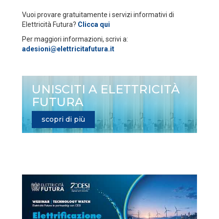
Vuoi provare gratuitamente i servizi informativi di
Elettricità Futura?
Clicca qui
Per maggiori informazioni, scrivi a:
adesioni@elettricitafutura.it
UNISCITI A ELETTRICITÀ
FUTURA
scopri di più