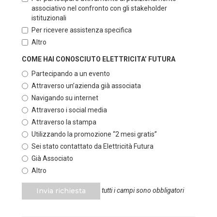
associativo nel confronto con gli stakeholder
istituzionali
Per ricevere assistenza specifica
Altro
COME HAI CONOSCIUTO ELETTRICITA’ FUTURA
Partecipando a un evento
Attraverso un’azienda già associata
Navigando su internet
Attraverso i social media
Attraverso la stampa
Utilizzando la promozione “2 mesi gratis”
Sei stato contattato da Elettricità Futura
Già Associato
Altro
Invia richiesta
tutti i campi sono obbligatori