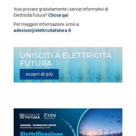
Vuoi provare gratuitamente i servizi informativi di
Elettricità Futura?
Clicca qui
Per maggiori informazioni, scrivi a:
adesioni@elettricitafutura.it
UNISCITI A ELETTRICITÀ
FUTURA
scopri di più