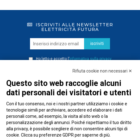
ISCRIVITI ALLE NEWSLETTER
ELETTRICITÀ FUTURA
iscriviti
Ho letto e accetto l’
informativa sulla privacy
Rifiuta cookie non necessari ✕
Questo sito web raccoglie alcuni
dati personali dei visitatori e utenti
Con il tuo consenso, noi e i nostri partner utilizziamo i cookie e
tecnologie simili per archiviare, accedere ed elaborare i dati
personali come, ad esempio, la visita al sito web o la
personalizzazione degli annunci. Poiché rispettiamo il tuo diritto
alla privacy, è possibile scegliere di non consentire alcuni tipi di
cookie. Clicca su preferenze GDPR per saperne di più.