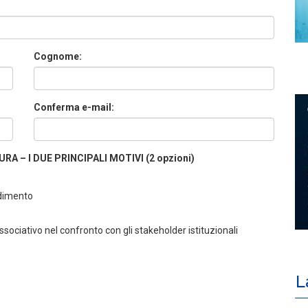
Cognome:
Conferma e-mail:
A – I DUE PRINCIPALI MOTIVI (2 opzioni)
ndimento
ociativo nel confronto con gli stakeholder istituzionali
L