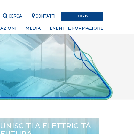
CERCA
CONTATTI
LOG IN
AZIONI
MEDIA
EVENTI E FORMAZIONE
UNISCITI A ELETTRICITÀ
FUTURA