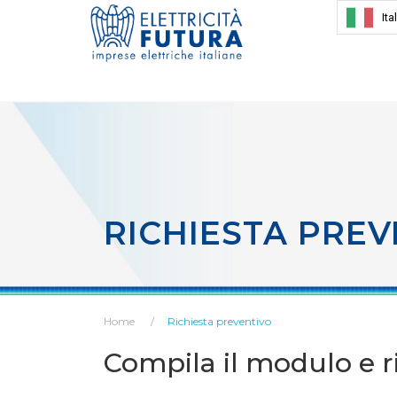
Ita
RICHIESTA PREV
Home
Richiesta preventivo
Compila il modulo e ri