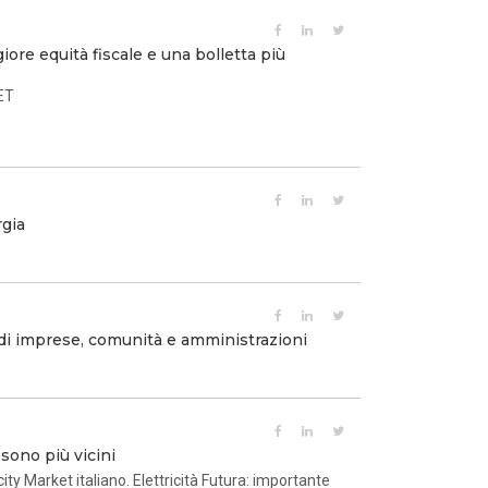
ore equità fiscale e una bolletta più
GET
rgia
 di imprese, comunità e amministrazioni
 sono più vicini
 Market italiano. Elettricità Futura: importante