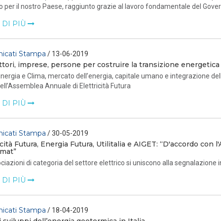
to per il nostro Paese, raggiunto grazie al lavoro fondamentale del Govern
 DI PIÙ
icati Stampa
/ 13-06-2019
tori, imprese, persone per costruire la transizione energetica
nergia e Clima, mercato dell’energia, capitale umano e integrazione della f
ell’Assemblea Annuale di Elettricità Futura
 DI PIÙ
icati Stampa
/ 30-05-2019
icità Futura, Energia Futura, Utilitalia e AIGET: “D'accordo con l'
mat”
ciazioni di categoria del settore elettrico si uniscono alla segnalazione in
 DI PIÙ
icati Stampa
/ 18-04-2019