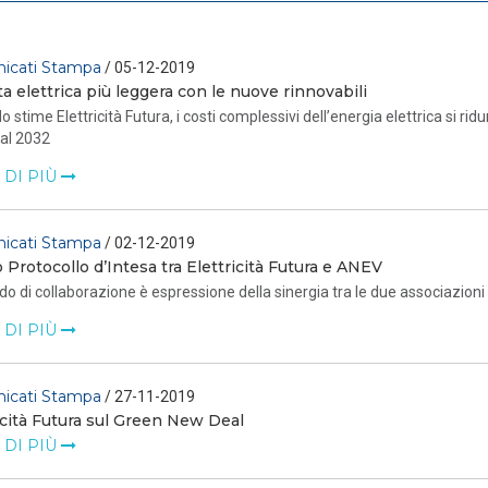
icati Stampa
/ 05-12-2019
ta elettrica più leggera con le nuove rinnovabili
 stime Elettricità Futura, i costi complessivi dell’energia elettrica si ridur
 al 2032
 DI PIÙ
icati Stampa
/ 02-12-2019
o Protocollo d’Intesa tra Elettricità Futura e ANEV
do di collaborazione è espressione della sinergia tra le due associazioni 
 DI PIÙ
icati Stampa
/ 27-11-2019
icità Futura sul Green New Deal
 DI PIÙ