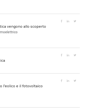
tica vengono allo scoperto
rmoelettrico
ica
l’eolico e il fotovoltaico