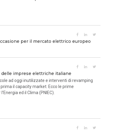
occasione per il mercato elettrico europeo
delle imprese elettriche italiane
cole ad oggi inutilizzate e interventi di revamping
o prima il capacity market. Ecco le prime
 l’Energia ed il Clima (PNIEC).