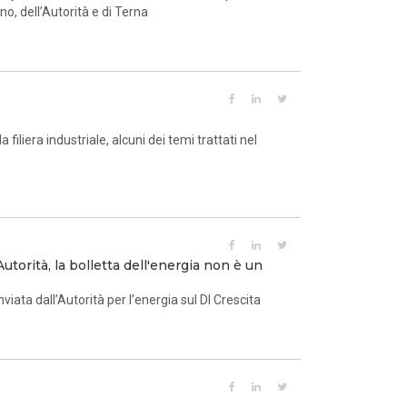
o, dell’Autorità e di Terna
iliera industriale, alcuni dei temi trattati nel
Autorità, la bolletta dell'energia non è un
viata dall’Autorità per l’energia sul Dl Crescita