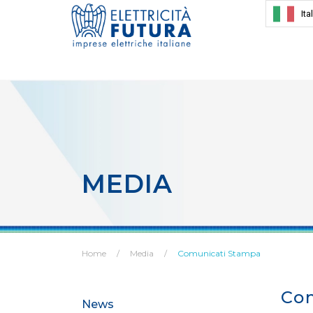
Ita
MEDIA
Home
Media
Comunicati Stampa
Co
News