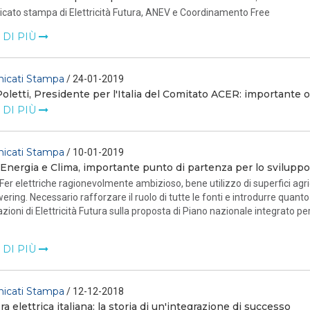
cato stampa di Elettricità Futura, ANEV e Coordinamento Free
 DI PIÙ
icati Stampa
/ 24-01-2019
Poletti, Presidente per l'Italia del Comitato ACER: importante 
 DI PIÙ
icati Stampa
/ 10-01-2019
Energia e Clima, importante punto di partenza per lo sviluppo 
Fer elettriche ragionevolmente ambizioso, bene utilizzo di superfici agri
ering. Necessario rafforzare il ruolo di tutte le fonti e introdurre quant
zioni di Elettricità Futura sulla proposta di Piano nazionale integrato per
 DI PIÙ
icati Stampa
/ 12-12-2018
era elettrica italiana: la storia di un'integrazione di successo