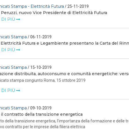
cati Stampa - Elettricità Futura
/ 25-11-2019
Peruzzi, nuovo Vice Presidente di Elettricità Futura
 DI PIÙ
icati Stampa
/ 06-11-2019
Elettricità Futura e Legambiente presentano la Carta del Rin
 DI PIÙ
icati Stampa
/ 15-10-2019
zione distribuita, autoconsumo e comunità energetiche: verso 
cato stampa congiunto Roma, 15 ottobre 2019
 DI PIÙ
icati Stampa
/ 09-10-2019
il contratto della transizione energetica
to della transizione energetica, l'importanza della formazione e delle t
vo contratto per le imprese della filiera elettrica