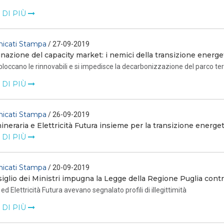
 DI PIÙ
icati Stampa
/ 27-09-2019
azione del capacity market: i nemici della transizione energe
 bloccano le rinnovabili e si impedisce la decarbonizzazione del parco te
 DI PIÙ
icati Stampa
/ 26-09-2019
neraria e Elettricità Futura insieme per la transizione energet
 DI PIÙ
icati Stampa
/ 20-09-2019
siglio dei Ministri impugna la Legge della Regione Puglia contro 
ed Elettricità Futura avevano segnalato profili di illegittimità
 DI PIÙ