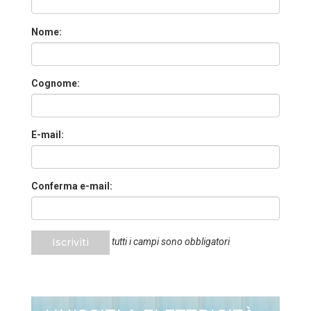
Nome:
Cognome:
E-mail:
Conferma e-mail:
Iscriviti
tutti i campi sono obbligatori