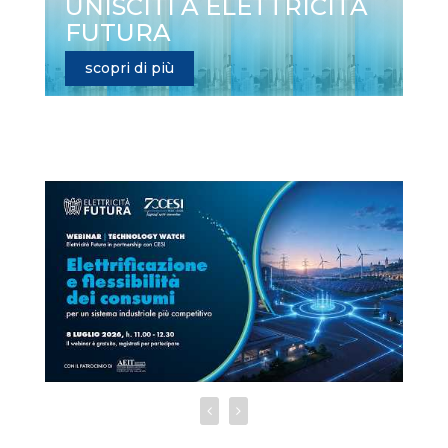
UNISCITI A ELETTRICITÀ
FUTURA
scopri di più