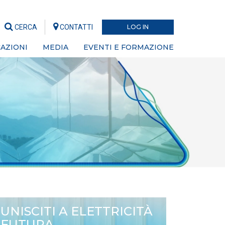
CERCA
CONTATTI
LOG IN
AZIONI
MEDIA
EVENTI E FORMAZIONE
UNISCITI A ELETTRICITÀ
FUTURA