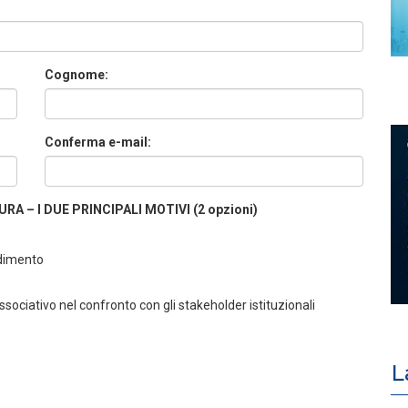
Cognome:
Conferma e-mail:
A – I DUE PRINCIPALI MOTIVI (2 opzioni)
ndimento
ociativo nel confronto con gli stakeholder istituzionali
L