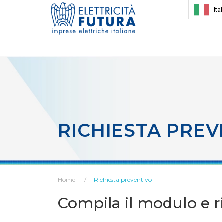
Ita
RICHIESTA PREV
Home
Richiesta preventivo
Compila il modulo e ri