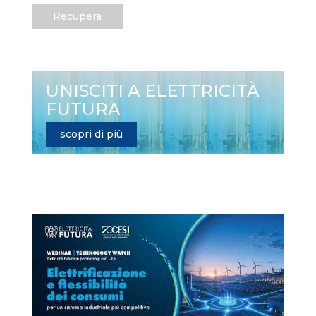
Recupera
UNISCITI A ELETTRICITÀ
FUTURA
scopri di più