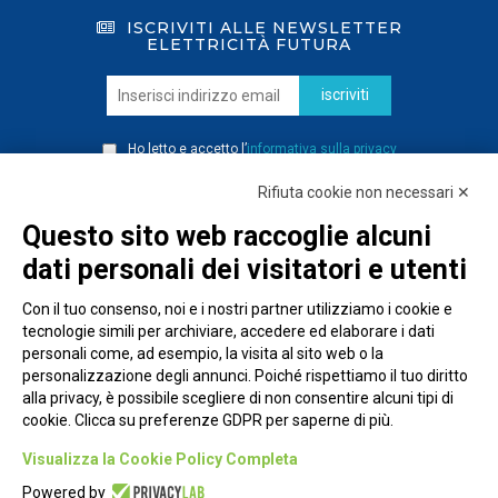
ISCRIVITI ALLE NEWSLETTER
ELETTRICITÀ FUTURA
iscriviti
Ho letto e accetto l’
informativa sulla privacy
Rifiuta cookie non necessari ✕
Questo sito web raccoglie alcuni
dati personali dei visitatori e utenti
Con il tuo consenso, noi e i nostri partner utilizziamo i cookie e
tecnologie simili per archiviare, accedere ed elaborare i dati
personali come, ad esempio, la visita al sito web o la
personalizzazione degli annunci. Poiché rispettiamo il tuo diritto
alla privacy, è possibile scegliere di non consentire alcuni tipi di
cookie. Clicca su preferenze GDPR per saperne di più.
Piazza Alessandria, 24 - 00198 Roma
Visualizza la Cookie Policy Completa
Privacy Policy
Powered by