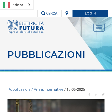
Italiano
CERCA
LOG IN
Toggle
navigati
PUBBLICAZIONI
Pubblicazioni / Analisi normative
/ 15-05-2025