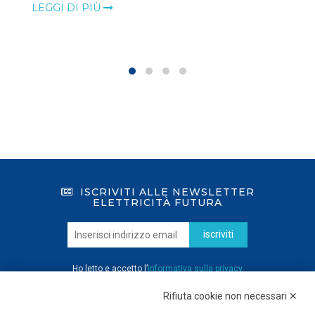
LEGGI DI PIÙ
ISCRIVITI ALLE NEWSLETTER
ELETTRICITÀ FUTURA
iscriviti
Ho letto e accetto l’
informativa sulla privacy
Rifiuta cookie non necessari ✕