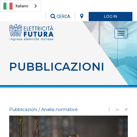
Italiano
CERCA
LOG IN
Toggle
navigati
PUBBLICAZIONI
Pubblicazioni / Analisi normative