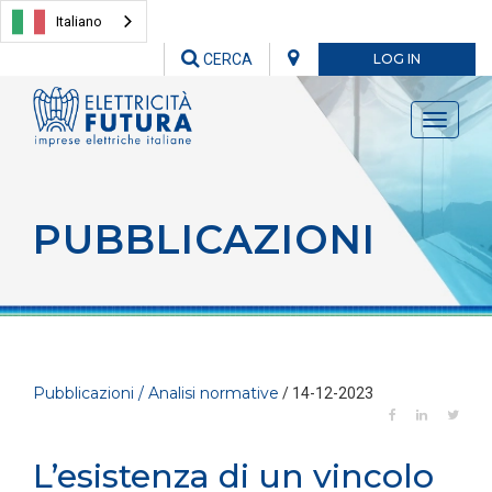
Italiano
CERCA
LOG IN
Toggle
navigati
PUBBLICAZIONI
Pubblicazioni / Analisi normative
/ 14-12-2023
L’esistenza di un vincolo