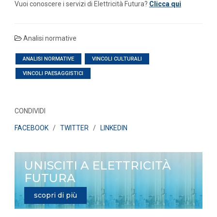
Vuoi conoscere i servizi di Elettricità Futura?
Clicca qui
Analisi normative
ANALISI NORMATIVE
VINCOLI CULTURALI
VINCOLI PAESAGGISTICI
CONDIVIDI
FACEBOOK
/
TWITTER
/
LINKEDIN
UNISCITI A ELETTRICITÀ
FUTURA
scopri di più