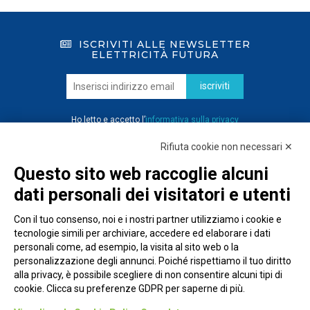
ISCRIVITI ALLE NEWSLETTER
ELETTRICITÀ FUTURA
iscriviti
Ho letto e accetto l’
informativa sulla privacy
Rifiuta cookie non necessari ✕
Questo sito web raccoglie alcuni
dati personali dei visitatori e utenti
Con il tuo consenso, noi e i nostri partner utilizziamo i cookie e
tecnologie simili per archiviare, accedere ed elaborare i dati
personali come, ad esempio, la visita al sito web o la
personalizzazione degli annunci. Poiché rispettiamo il tuo diritto
alla privacy, è possibile scegliere di non consentire alcuni tipi di
cookie. Clicca su preferenze GDPR per saperne di più.