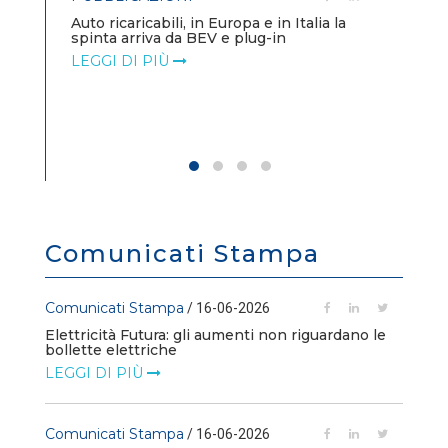
PO
Auto ricaricabili, in Europa e in Italia la
spinta arriva da BEV e plug-in
Mo
le
un
LEGGI DI PIÙ
LE
Comunicati Stampa
Comunicati Stampa
/ 16-06-2026
Elettricità Futura: gli aumenti non riguardano le
bollette elettriche
LEGGI DI PIÙ
Comunicati Stampa
/ 16-06-2026