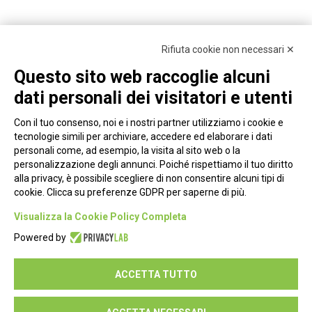
Rifiuta cookie non necessari ✕
Questo sito web raccoglie alcuni
dati personali dei visitatori e utenti
Con il tuo consenso, noi e i nostri partner utilizziamo i cookie e
tecnologie simili per archiviare, accedere ed elaborare i dati
personali come, ad esempio, la visita al sito web o la
personalizzazione degli annunci. Poiché rispettiamo il tuo diritto
alla privacy, è possibile scegliere di non consentire alcuni tipi di
cookie. Clicca su preferenze GDPR per saperne di più.
Piazza Alessandria, 24 - 00198 Roma
Visualizza la Cookie Policy Completa
Privacy Policy
Powered by
Cookie Policy
ACCETTA TUTTO
Seguici su: