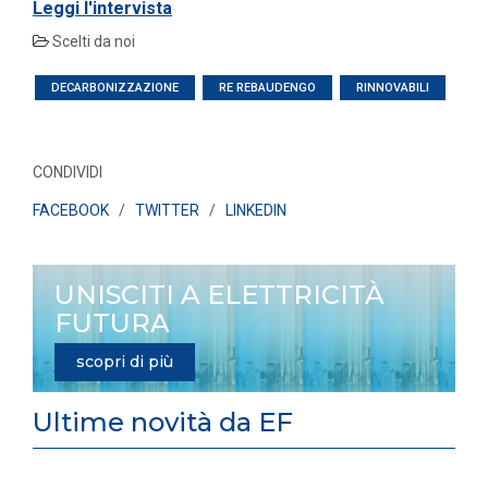
Leggi l'intervista
Scelti da noi
DECARBONIZZAZIONE
RE REBAUDENGO
RINNOVABILI
CONDIVIDI
FACEBOOK
/
TWITTER
/
LINKEDIN
UNISCITI A ELETTRICITÀ
FUTURA
scopri di più
Ultime novità da EF