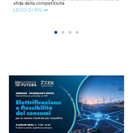
sfida della competitività
LEGGI DI PIÙ