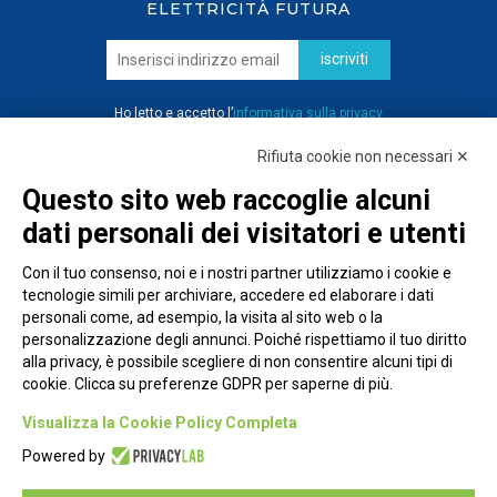
ELETTRICITÀ FUTURA
iscriviti
Ho letto e accetto l’
informativa sulla privacy
Rifiuta cookie non necessari ✕
Questo sito web raccoglie alcuni
dati personali dei visitatori e utenti
Con il tuo consenso, noi e i nostri partner utilizziamo i cookie e
tecnologie simili per archiviare, accedere ed elaborare i dati
personali come, ad esempio, la visita al sito web o la
personalizzazione degli annunci. Poiché rispettiamo il tuo diritto
alla privacy, è possibile scegliere di non consentire alcuni tipi di
cookie. Clicca su preferenze GDPR per saperne di più.
Piazza Alessandria, 24 - 00198 Roma
Visualizza la Cookie Policy Completa
Privacy Policy
Powered by
Cookie Policy