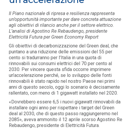
Il Piano nazionale di ripresa e resilienza rappresenta
un’opportunità importante per dare concreta attuazione
agli obiettivi di rilancio anche per il settore elettrico.
L’analisi di Agostino Re Rebaudengo, presidente
Elettricità Futura per Green Economy Report
Gli obiettivi di decarbonizzazione del Green deal, che
puntano a una riduzione delle emissioni del 55 per
cento si tradurranno per l’Italia in una quota di
rinnovabili sui consumi elettrici del 70 per cento al
2030. Per vincere questa sfida occorre imprimere
un’accelerazione perché, se lo sviluppo delle fonti
rinnovabili è stato rapido nel nostro Paese nei primi
anni di questo secolo, oggi lo scenario è dec
isamente
rallentato, con meno di 1 gigawatt installato nel 2020.
«Dovrebbero essere 6,5 i nuovi gigawatt rinnovabili da
installare ogni anno per rispettare i target del Green
deal al 2030, che di questo passo raggiungeremo nel
2085», aveva ammonito il 12 aprile scorso Agostino Re
Rebaudengo, presidente di Elettricità Futura.