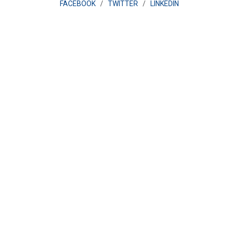
FACEBOOK
/
TWITTER
/
LINKEDIN
POLICY