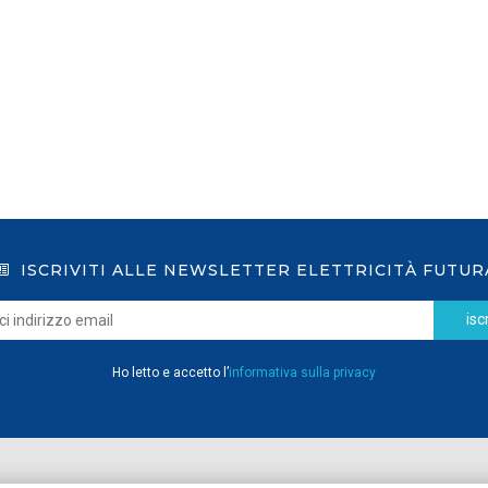
LEGGI DI PIÙ
ISCRIVITI ALLE NEWSLETTER ELETTRICITÀ FUTUR
iscr
Ho letto e accetto l’
informativa sulla privacy