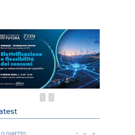
atest
LO DIRETTO
FILO DIRETTO