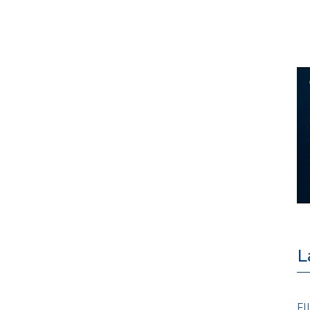
L
POLICY
FI