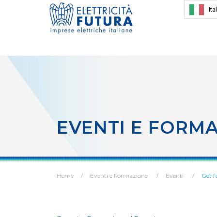
Ita
EVENTI E FORM
Home
Eventi e Formazione
Eventi
Get f