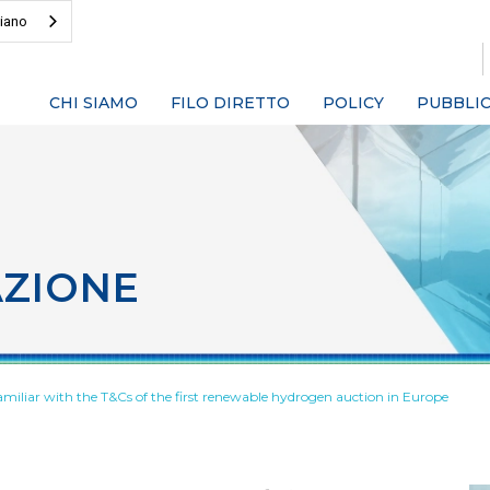
liano
CHI SIAMO
FILO DIRETTO
POLICY
PUBBLIC
AZIONE
amiliar with the T&Cs of the first renewable hydrogen auction in Europe