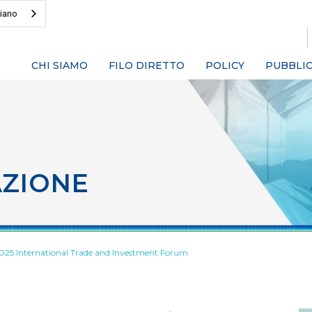
liano
CHI SIAMO
FILO DIRETTO
POLICY
PUBBLIC
AZIONE
2025 International Trade and Investment Forum