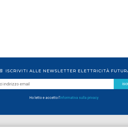
LEGGI DI PIÙ
ISCRIVITI ALLE NEWSLETTER ELETTRICITÀ FUTUR
iscr
Ho letto e accetto l’
informativa sulla privacy