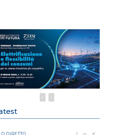
atest
LO DIRETTO
FILO DIRETTO