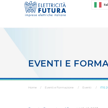
Ita
EVENTI E FORM
Home
Eventi e Formazione
Eventi
ITIS 