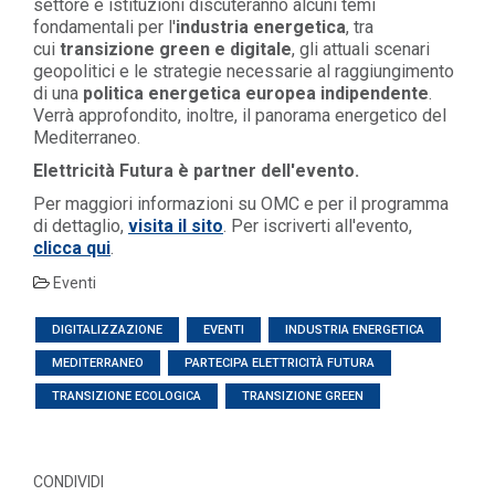
settore e istituzioni discuteranno alcuni temi
fondamentali per l'
industria energetica
, tra
cui
transizione green e digitale
, gli attuali scenari
geopolitici e le strategie necessarie al raggiungimento
di una
politica energetica europea indipendente
.
Verrà approfondito, inoltre, il panorama energetico del
Mediterraneo.
Elettricità Futura è partner dell'evento.
Per maggiori informazioni su OMC e per il programma
di dettaglio,
visita il sito
. Per iscriverti all'evento,
clicca qui
.
Eventi
DIGITALIZZAZIONE
EVENTI
INDUSTRIA ENERGETICA
MEDITERRANEO
PARTECIPA ELETTRICITÀ FUTURA
TRANSIZIONE ECOLOGICA
TRANSIZIONE GREEN
CONDIVIDI