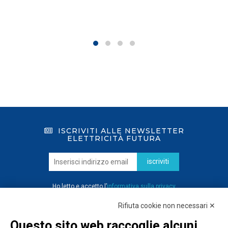
ISCRIVITI ALLE NEWSLETTER
ELETTRICITÀ FUTURA
iscriviti
Ho letto e accetto l’
informativa sulla privacy
Rifiuta cookie non necessari ✕
Questo sito web raccoglie alcuni