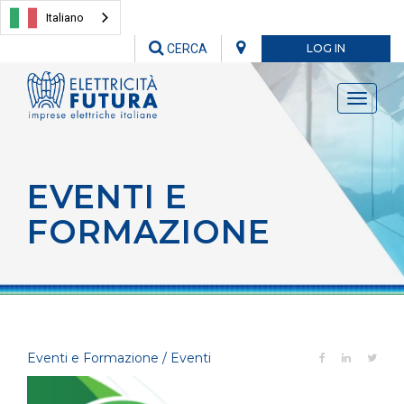
Italiano
CERCA
LOG IN
Toggle
navigati
EVENTI E
FORMAZIONE
Eventi e Formazione / Eventi