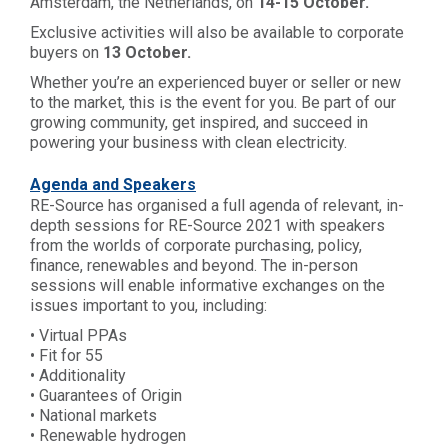
Amsterdam, the Netherlands, on
14-15 October.
Exclusive activities will also be available to corporate
buyers on
13 October.
Whether you’re an experienced buyer or seller or new
to the market, this is the event for you. Be part of our
growing community, get inspired, and succeed in
powering your business with clean electricity.
Agenda and Speakers
RE-Source
has organised a full agenda of relevant, in-
depth sessions for RE-Source 2021 with speakers
from the worlds of corporate purchasing, policy,
finance, renewables and beyond. The in-person
sessions will enable informative exchanges on the
issues important to you, including:
• Virtual PPAs
• Fit for 55
• Additionality
• Guarantees of Origin
• National markets
• Renewable hydrogen