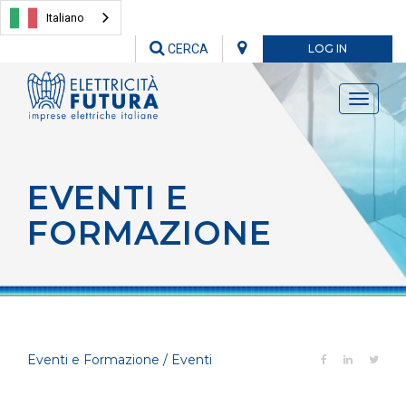
Italiano
CERCA
LOG IN
Toggle
navigati
EVENTI E
FORMAZIONE
Eventi e Formazione / Eventi