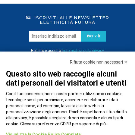
ISCRIVITI ALLE NEWSLETTER
ELETTRICITÀ FUTURA
iscriviti
Ho letto e accetto l’
informativa sulla privacy
Rifiuta cookie non necessari ✕
Questo sito web raccoglie alcuni
dati personali dei visitatori e utenti
Con il tuo consenso, noi e i nostri partner utilizziamo i cookie e
tecnologie simili per archiviare, accedere ed elaborare i dati
personali come, ad esempio, la visita al sito web o la
personalizzazione degli annunci. Poiché rispettiamo il tuo diritto
alla privacy, è possibile scegliere di non consentire alcuni tipi di
cookie. Clicca su preferenze GDPR per saperne di più.
Piazza Alessandria, 24 - 00198 Roma
Visualizza la Cookie Policy Completa