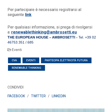
Per partecipare è necessario registrarsi al
seguente
link
Per qualsiasi informazione, si prega di rivolgersi
a:
renewablethinking@ambrosetti.eu
THE EUROPEAN HOUSE – AMBROSETTI -
Tel. +39 02
46753.351 /.685
Eventi
CVA
EVENTI
PARTECIPA ELETTRICITÀ FUTURA
RENEWABLE THINKING
CONDIVIDI
FACEBOOK
/
TWITTER
/
LINKEDIN