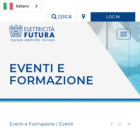
Italiano
CERCA
LOG IN
Toggle
navigati
EVENTI E
FORMAZIONE
Eventi e Formazione / Eventi