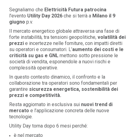
Segnaliamo che
Elettricità Futura patrocina
l'evento
Utility Day 2026
che si terrà a
Milano il 9
giugno
p.v.
Il mercato energetico globale attraversa una fase di
forte instabilità, tra tensioni geopolitiche,
volatilità dei
prezzi
e incertezze nelle forniture, con impatti diretti
su operatori e consumatori. L’
aumento dei costi e le
criticità su gas e GNL
mettono sotto pressione le
società di vendita, esponendole a nuovi rischi e
complessità operative.
In questo contesto dinamico, il confronto e la
collaborazione tra operatori sono fondamentali per
garantire
sicurezza energetica, sostenibilità dei
prezzi e competitività.
Resta aggiornato in esclusiva sui
nuovi trend di
mercato
e l’applicazione concreta delle nuove
tecnologie.
Utility Day torna dopo 6 mesi perché:
è nel mercato