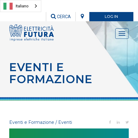
Italiano
CERCA
LOG IN
Toggle
navigati
EVENTI E
FORMAZIONE
Eventi e Formazione / Eventi