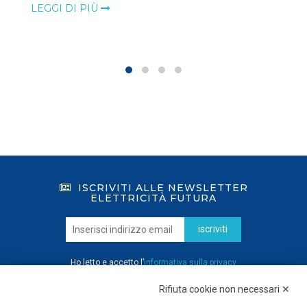
LEGGI DI PIÙ
ISCRIVITI ALLE NEWSLETTER
ELETTRICITÀ FUTURA
iscriviti
Ho letto e accetto l’
informativa sulla privacy
Rifiuta cookie non necessari ✕