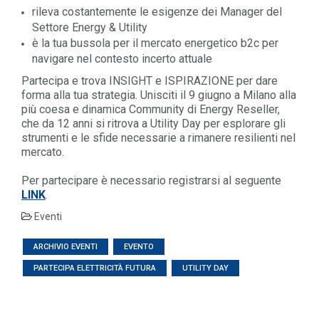
rileva costantemente le esigenze dei Manager del
Settore Energy & Utility
è la tua bussola per il mercato energetico b2c per
navigare nel contesto incerto attuale
Partecipa e trova INSIGHT e ISPIRAZIONE per dare
forma alla tua strategia. Unisciti il 9 giugno a Milano alla
più coesa e dinamica Community di Energy Reseller,
che da 12 anni si ritrova a Utility Day per esplorare gli
strumenti e le sfide necessarie a rimanere resilienti nel
mercato.
Per partecipare è necessario registrarsi al seguente
LINK
.
Eventi
ARCHIVIO EVENTI
EVENTO
PARTECIPA ELETTRICITÀ FUTURA
UTILITY DAY