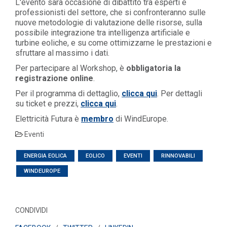
L'evento sarà occasione di dibattito tra esperti e
professionisti del settore, che si confronteranno sulle
nuove metodologie di valutazione delle risorse, sulla
possibile integrazione tra intelligenza artificiale e
turbine eoliche, e su come ottimizzarne le prestazioni e
sfruttare al massimo i dati.
Per partecipare al Workshop, è
obbligatoria la
registrazione online
.
Per il programma di dettaglio,
clicca qui
. Per dettagli
su ticket e prezzi,
clicca qui
.
Elettricità Futura è
membro
di WindEurope.
Eventi
ENERGIA EOLICA
EOLICO
EVENTI
RINNOVABILI
WINDEUROPE
CONDIVIDI