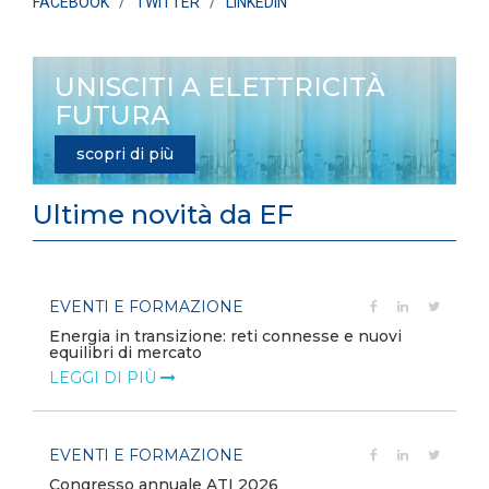
FACEBOOK
/
TWITTER
/
LINKEDIN
UNISCITI A ELETTRICITÀ
FUTURA
scopri di più
Ultime novità da EF
EVENTI E FORMAZIONE
Energia in transizione: reti connesse e nuovi
equilibri di mercato
LEGGI DI PIÙ
EVENTI E FORMAZIONE
Congresso annuale ATI 2026