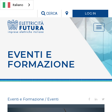
Italiano
CERCA
LOG IN
Toggle
navigati
EVENTI E
FORMAZIONE
Eventi e Formazione / Eventi