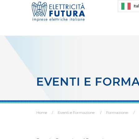
Ita
EVENTI E FORM
Home
Eventi e Formazione
Formazione