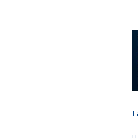
L
EVENTI E FORMAZIONE
FI