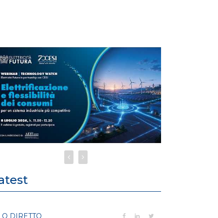
atest
LO DIRETTO
PUBBLICAZIO