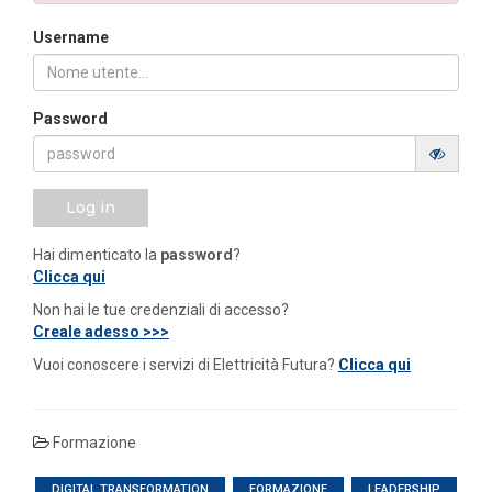
Username
Password
Log in
Hai dimenticato la
password
?
Clicca qui
Non hai le tue credenziali di accesso?
Creale adesso >>>
Vuoi conoscere i servizi di Elettricità Futura?
Clicca qui
Formazione
DIGITAL TRANSFORMATION
FORMAZIONE
LEADERSHIP