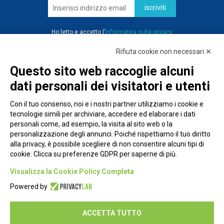
iscriviti
Ho letto e accetto l’
informativa sulla privacy
Rifiuta cookie non necessari ✕
Questo sito web raccoglie alcuni
dati personali dei visitatori e utenti
Con il tuo consenso, noi e i nostri partner utilizziamo i cookie e
tecnologie simili per archiviare, accedere ed elaborare i dati
personali come, ad esempio, la visita al sito web o la
personalizzazione degli annunci. Poiché rispettiamo il tuo diritto
alla privacy, è possibile scegliere di non consentire alcuni tipi di
cookie. Clicca su preferenze GDPR per saperne di più.
Piazza Alessandria, 24 - 00198 Roma
Visualizza la Cookie Policy Completa
Privacy Policy
Powered by
Cookie Policy
ACCETTA TUTTO