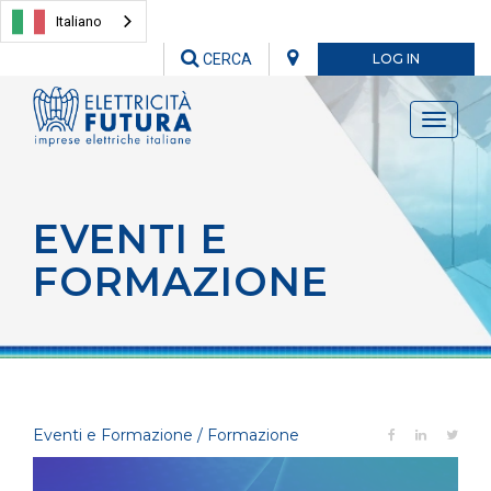
Italiano
CERCA
LOG IN
Toggle
navigati
EVENTI E
FORMAZIONE
Eventi e Formazione / Formazione