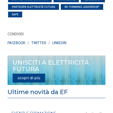
PARTECIPA ELETTRICITÀ FUTURA
RE-THINKING LEADERSHIP
SAFE
CONDIVIDI
FACEBOOK
/
TWITTER
/
LINKEDIN
UNISCITI A ELETTRICITÀ
FUTURA
scopri di più
Ultime novità da EF