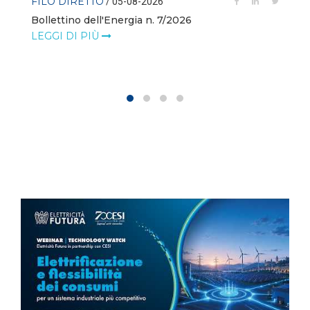
FILO DIRETTO
/ 05-08-2026
Bollettino dell'Energia n. 7/2026
LEGGI DI PIÙ