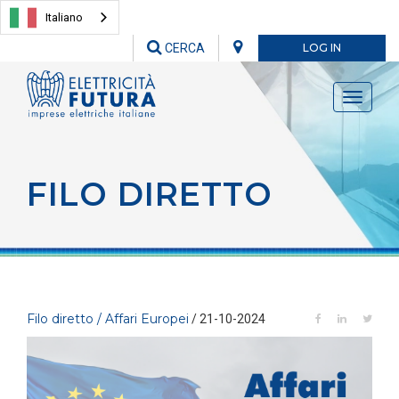
Italiano
CERCA
LOG IN
Toggle
navigati
FILO DIRETTO
Filo diretto / Affari Europei
/ 21-10-2024