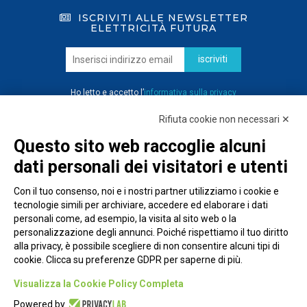
ISCRIVITI ALLE NEWSLETTER
ELETTRICITÀ FUTURA
iscriviti
Ho letto e accetto l’
informativa sulla privacy
Rifiuta cookie non necessari ✕
Questo sito web raccoglie alcuni
dati personali dei visitatori e utenti
Con il tuo consenso, noi e i nostri partner utilizziamo i cookie e
tecnologie simili per archiviare, accedere ed elaborare i dati
personali come, ad esempio, la visita al sito web o la
personalizzazione degli annunci. Poiché rispettiamo il tuo diritto
alla privacy, è possibile scegliere di non consentire alcuni tipi di
cookie. Clicca su preferenze GDPR per saperne di più.
Piazza Alessandria, 24 - 00198 Roma
Visualizza la Cookie Policy Completa
Privacy Policy
Powered by