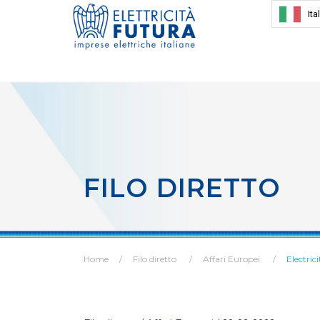
Ita
FILO DIRETTO
Home
Filo diretto
Affari Europei
Electric