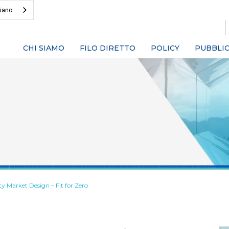
liano
CHI SIAMO
FILO DIRETTO
POLICY
PUBBLIC
ity Market Design – Fit for Zero