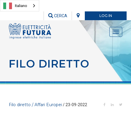
Italiano
CERCA
LOG IN
Toggle
navigati
FILO DIRETTO
Filo diretto / Affari Europei
/ 23-09-2022