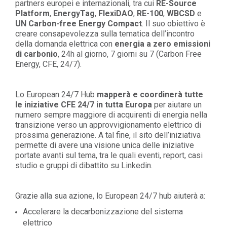
partners europei e internazionali, tra cui
RE-Source
Platform
,
EnergyTag
,
FlexiDAO
,
RE-100
,
WBCSD
e
UN Carbon-free Energy Compact
. Il suo obiettivo è
creare consapevolezza sulla tematica dell’incontro
della domanda elettrica con
energia a zero emissioni
di carbonio
, 24h al giorno, 7 giorni su 7 (Carbon Free
Energy, CFE, 24/7).
Lo European 24/7 Hub
mapperà e coordinerà tutte
le iniziative CFE 24/7 in tutta Europa
per aiutare un
numero sempre maggiore di acquirenti di energia nella
transizione verso un approvvigionamento elettrico di
prossima generazione. A tal fine, il sito dell’iniziativa
permette di avere una visione unica delle iniziative
portate avanti sul tema, tra le quali eventi, report, casi
studio e gruppi di dibattito su Linkedin.
Grazie alla sua azione, lo European 24/7 hub aiuterà a:
Accelerare la decarbonizzazione del sistema
elettrico