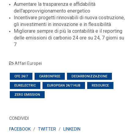
Aumentare la trasparenza e affidabilità
dell'approvvigionamento energetico
Incentivare progetti rinnovabili di nuova costruzione,
gli investimenti in innovazione e in flessibilità
Migliorare sempre di più la contabilità e il reporting
delle emissioni di carbonio 24 ore su 24, 7 giorni su
7
Affari Europei
CFE 24/7
CARBONFREE
DECARBONIZZAZIONE
EURELECTRIC
EUROPEAN 24/7 HUB
RESOURCE
ZERO EMISSION
CONDIVIDI
FACEBOOK
/
TWITTER
/
LINKEDIN