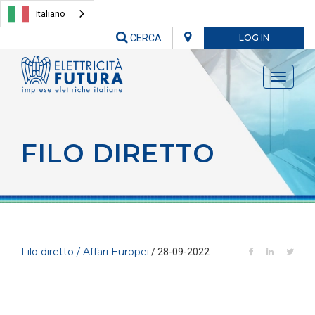
Italiano
CERCA
LOG IN
Toggle
navigati
FILO DIRETTO
Filo diretto / Affari Europei
/ 28-09-2022