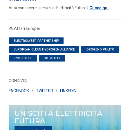
Vuoi conoscere i servizi di Elettricità Futura?
Clicca qui
Affari Europei
ELECTROLYSER PARTNERSHIP
EUROPEAN CLEAN HYDROGEN ALLIANCE
IDROGENO PULITO
IPCEI HYUSE
TKH2STEEL
CONDIVIDI
FACEBOOK
/
TWITTER
/
LINKEDIN
UNISCITI A ELETTRICITÀ
FUTURA