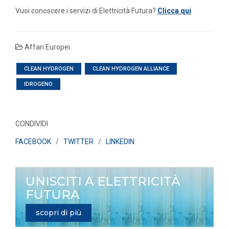
Vuoi conoscere i servizi di Elettricità Futura?
Clicca qui
Affari Europei
CLEAN HYDROGEN
CLEAN HYDROGEN ALLIANCE
IDROGENO
CONDIVIDI
FACEBOOK
/
TWITTER
/
LINKEDIN
UNISCITI A ELETTRICITÀ
FUTURA
scopri di più