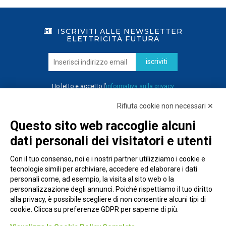
ISCRIVITI ALLE NEWSLETTER
ELETTRICITÀ FUTURA
iscriviti
Ho letto e accetto l’
informativa sulla privacy
Rifiuta cookie non necessari ✕
Questo sito web raccoglie alcuni
dati personali dei visitatori e utenti
Con il tuo consenso, noi e i nostri partner utilizziamo i cookie e
tecnologie simili per archiviare, accedere ed elaborare i dati
personali come, ad esempio, la visita al sito web o la
personalizzazione degli annunci. Poiché rispettiamo il tuo diritto
alla privacy, è possibile scegliere di non consentire alcuni tipi di
cookie. Clicca su preferenze GDPR per saperne di più.
Piazza Alessandria, 24 - 00198 Roma