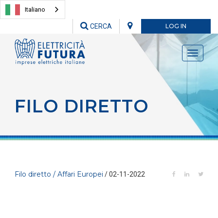
Italiano
CERCA
LOG IN
Toggle
navigati
FILO DIRETTO
Filo diretto / Affari Europei
/ 02-11-2022