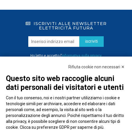
ISCRIVITI ALLE NEWSLETTER
ELETTRICITÀ FUTURA
iscriviti
Ho letto e accetto l’
informativa sulla privacy
Rifiuta cookie non necessari ✕
Questo sito web raccoglie alcuni
dati personali dei visitatori e utenti
Con il tuo consenso, noi e i nostri partner utilizziamo i cookie e
tecnologie simili per archiviare, accedere ed elaborare i dati
personali come, ad esempio, la visita al sito web o la
personalizzazione degli annunci. Poiché rispettiamo il tuo diritto
alla privacy, è possibile scegliere di non consentire alcuni tipi di
cookie. Clicca su preferenze GDPR per saperne di più.