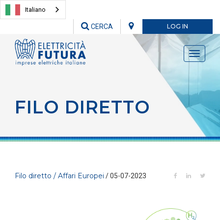
Italiano
CERCA
LOG IN
Toggle
navigati
FILO DIRETTO
Filo diretto / Affari Europei
/ 05-07-2023