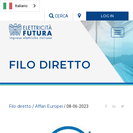
Italiano
CERCA
LOG IN
Toggle
navigati
FILO DIRETTO
Filo diretto / Affari Europei
/ 08-06-2023