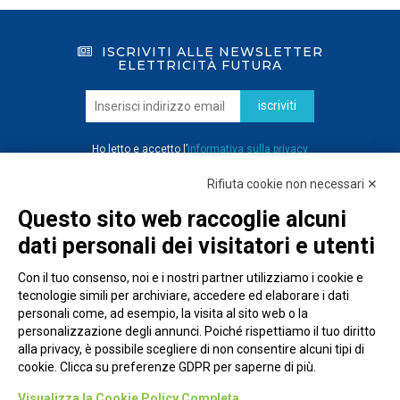
ISCRIVITI ALLE NEWSLETTER
ELETTRICITÀ FUTURA
iscriviti
Ho letto e accetto l’
informativa sulla privacy
Rifiuta cookie non necessari ✕
Questo sito web raccoglie alcuni
dati personali dei visitatori e utenti
Con il tuo consenso, noi e i nostri partner utilizziamo i cookie e
tecnologie simili per archiviare, accedere ed elaborare i dati
personali come, ad esempio, la visita al sito web o la
personalizzazione degli annunci. Poiché rispettiamo il tuo diritto
alla privacy, è possibile scegliere di non consentire alcuni tipi di
cookie. Clicca su preferenze GDPR per saperne di più.
Piazza Alessandria, 24 - 00198 Roma
Visualizza la Cookie Policy Completa