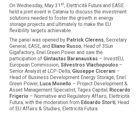
st
On Wednesday, May 31
, Elettricità Futura and EASE
held a joint event in Catania to discuss the investment
solutions needed to foster the growth in energy
storage projects and ultimately to make the EU
flexibility targets achievable.
The panel was opened by
Patrick Clerens
, Secretary
General, EASE, and
Eliano Russo
, Head of 3Sun
Gigafactory, Enel Green Power and saw the
participation of
Gintautas Baranauskas
– InvestEU,
European Commission,
Silvestros Vlachopoulos
–
Senior Analyst at LCP-Delta,
Giuseppe Cicerani
–
Head of Business Development Energy Storage, Enel
Green Power,
Luca Monello
– Project Development &
Asset Management Specialist, Tages Capital,
Riccardo
Frigerio
– Normative and Regulatory Affairs, Elettricità
Futura, with the moderation from
Edoardo Storti
, Head
of EU Affairs & Studies, Elettricità Futura.