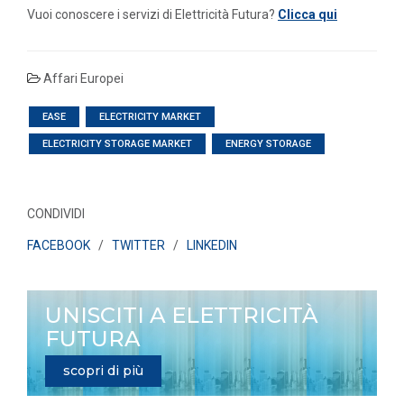
Vuoi conoscere i servizi di Elettricità Futura?
Clicca qui
Affari Europei
EASE
ELECTRICITY MARKET
ELECTRICITY STORAGE MARKET
ENERGY STORAGE
CONDIVIDI
FACEBOOK
/
TWITTER
/
LINKEDIN
UNISCITI A ELETTRICITÀ
FUTURA
scopri di più