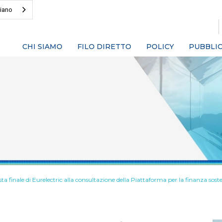
liano
CHI SIAMO
FILO DIRETTO
POLICY
PUBBLIC
sta finale di Eurelectric alla consultazione della Piattaforma per la finanza sost