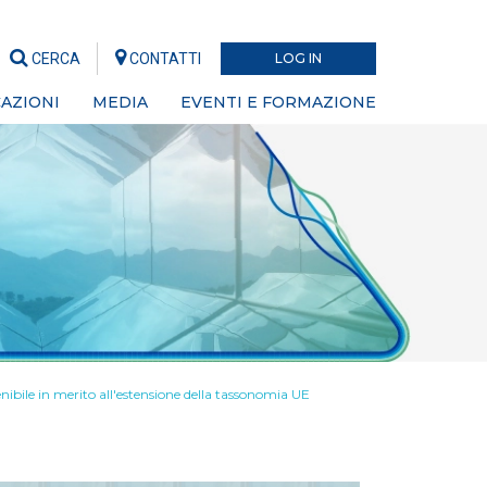
CERCA
CONTATTI
LOG IN
AZIONI
MEDIA
EVENTI E FORMAZIONE
enibile in merito all'estensione della tassonomia UE