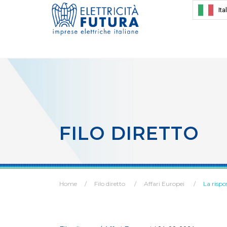
Ita
FILO DIRETTO
Home
Filo diretto
Affari Europei
La rispo