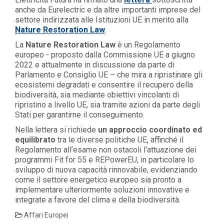
anche da Eurelectric e da altre importanti imprese del
settore indirizzata alle Istituzioni UE in merito alla
Nature Restoration Law
.
La
Nature Restoration Law
è un Regolamento
europeo - proposto dalla Commissione UE a giugno
2022 e attualmente in discussione da parte di
Parlamento e Consiglio UE – che mira a ripristinare gli
ecosistemi degradati e consentire il recupero della
biodiversità, sia mediante obiettivi vincolanti di
ripristino a livello UE, sia tramite azioni da parte degli
Stati per garantirne il conseguimento.
Nella lettera si richiede
un approccio coordinato ed
equilibrato
tra le diverse politiche UE, affinché il
Regolamento all’esame non ostacoli l'attuazione dei
programmi Fit for 55 e REPowerEU, in particolare lo
sviluppo di nuova capacità rinnovabile, evidenziando
come il settore energetico europeo sia pronto a
implementare ulteriormente soluzioni innovative e
integrate a favore del clima e della biodiversità.
Affari Europei