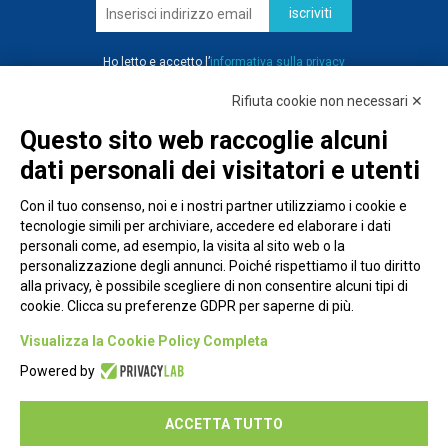
iscriviti
Ho letto e accetto l’
informativa sulla privacy
Rifiuta cookie non necessari ✕
Questo sito web raccoglie alcuni
dati personali dei visitatori e utenti
Con il tuo consenso, noi e i nostri partner utilizziamo i cookie e
tecnologie simili per archiviare, accedere ed elaborare i dati
personali come, ad esempio, la visita al sito web o la
personalizzazione degli annunci. Poiché rispettiamo il tuo diritto
alla privacy, è possibile scegliere di non consentire alcuni tipi di
cookie. Clicca su preferenze GDPR per saperne di più.
Piazza Alessandria, 24 - 00198 Roma
Visualizza la Cookie Policy Completa
Privacy Policy
Powered by
Cookie Policy
ACCETTA TUTTO