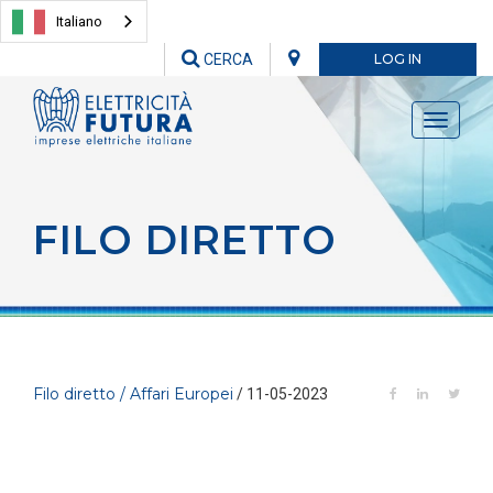
Italiano
CERCA
LOG IN
Toggle
navigati
FILO DIRETTO
Filo diretto / Affari Europei
/ 11-05-2023