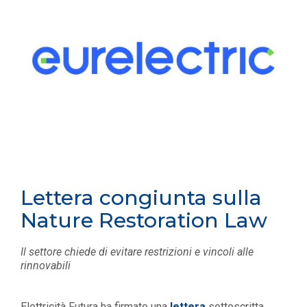
Lettera congiunta sulla
Nature Restoration Law
Il settore chiede di evitare restrizioni e vincoli alle
rinnovabili
Elettricità Futura ha firmato una
lettera
sottoscritta