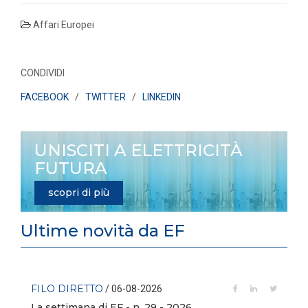
Affari Europei
CONDIVIDI
FACEBOOK
/
TWITTER
/
LINKEDIN
UNISCITI A ELETTRICITÀ
FUTURA
scopri di più
Ultime novità da EF
FILO DIRETTO
/ 06-08-2026
La settimana di EF - n. 29 - 2026