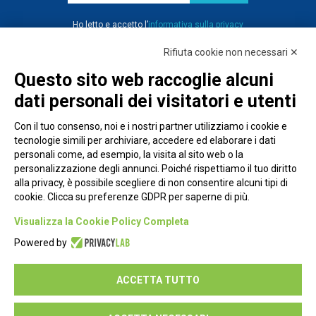
Ho letto e accetto l’
informativa sulla privacy
Rifiuta cookie non necessari ✕
Questo sito web raccoglie alcuni
dati personali dei visitatori e utenti
Con il tuo consenso, noi e i nostri partner utilizziamo i cookie e
tecnologie simili per archiviare, accedere ed elaborare i dati
personali come, ad esempio, la visita al sito web o la
personalizzazione degli annunci. Poiché rispettiamo il tuo diritto
alla privacy, è possibile scegliere di non consentire alcuni tipi di
cookie. Clicca su preferenze GDPR per saperne di più.
Piazza Alessandria, 24 - 00198 Roma
Visualizza la Cookie Policy Completa
Privacy Policy
Powered by
Cookie Policy
ACCETTA TUTTO
Seguici su: