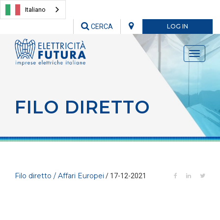
Italiano
CERCA
LOG IN
Toggle
navigati
FILO DIRETTO
Filo diretto / Affari Europei
/ 17-12-2021