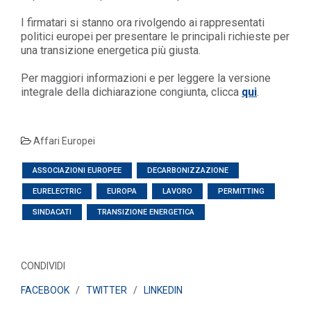
I firmatari si stanno ora rivolgendo ai rappresentati
politici europei per presentare le principali richieste per
una transizione energetica più giusta.
Per maggiori informazioni e per leggere la versione
integrale della dichiarazione congiunta, clicca
qui
.
Affari Europei
ASSOCIAZIONI EUROPEE
DECARBONIZZAZIONE
EURELECTRIC
EUROPA
LAVORO
PERMITTING
SINDACATI
TRANSIZIONE ENERGETICA
CONDIVIDI
FACEBOOK
/
TWITTER
/
LINKEDIN