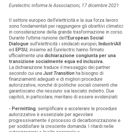
Eurelectric informa le Associazioni, 17 dicembre 2021
Il settore europeo dell'elettricità e la sua forza lavoro
sono fondamentali per raggiungere gli obiettivi climatici
in considerazione della grande trasformazione in corso.
Durante l'ultima riunione dell'
European Social
Dialogue
sull'elettricità i sindacati europei,
IndustriAll
ed
EPSU
, insieme ad Eurelectric hanno firmato
ufficialmente
una
dichiarazione congiunta per una
transizione socialmente equa ed inclusiva
.
La dichiarazione traduce il messaggio dei partner
secondo cui una
Just Transition
ha bisogno di
finanziamenti adeguati e di migliori procedure
autorizzative, nonché di politiche sociali coerenti che
garantiscano che nessuno sia lasciato indietro. Due
capitoli, in particolare, meritano di essere evidenziati:
- Permitting
: semplificare e accelerare le procedure
autorizzative
è essenziale per agevolare
progressivamente il processo di decarbonizzazione e
per soddisfare la crescente domanda. I ritardi nelle