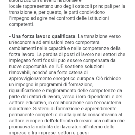
autorizzazioni a livello nazionale e
locale rappresentano uno degli ostacoli principali per la
transizione e, per questo, le parti condividono
l'impegno ad agire nei confronti delle istituzioni
competenti.
- Una forza lavoro qualificata.
La transizione verso
un'economia ad emissioni zero comporterà
cambiamenti nelle capacità e nelle competenze della
forza lavoro. La perdita di posti di lavoro nei settori che
impiegano fonti fossili può essere compensata da
nuove opportunità, se l'UE sostiene soluzioni
rinnovabili, nonché una forte catena di
approvvigionamento energetico europea. Ciò richiede
un impegno in programmi di formazione,
riqualificazione e miglioramento delle competenze da
parte dei datori di lavoro, verso i loro dipendenti, e del
settore educativo, in collaborazione con l'ecosistema
industriale. Sistemi di formazione e apprendimento
permanente completi e di alta qualità consentiranno al
settore europeo dell'elettricità di creare una cultura che
promuova la mobilità dei lavoratori all'interno delle
imprese e tra imprese, settori e paesi.