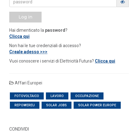
Log in
Hai dimenticato la
password
?
Clicca qui
Non hai le tue credenziali di accesso?
Creale adesso >>>
Vuoi conoscere i servizi di Elettricità Futura?
Clicca qui
Affari Europei
FOTOVOLTAICO
LAVORO
OCCUPAZIONE
REPOWEREU
SOLAR JOBS
SOLAR POWER EUROPE
CONDIVIDI