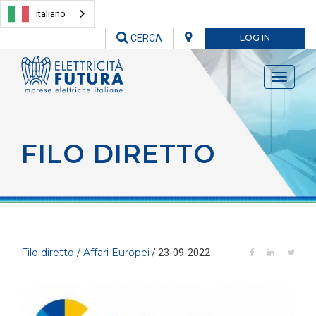
Italiano
CERCA
LOG IN
Toggle
navigati
FILO DIRETTO
Filo diretto / Affari Europei
/ 23-09-2022