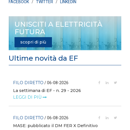
FACEBOOK
/
TWITTER
/
LINKEDIN
UNISCITI A ELETTRICITÀ
FUTURA
scopri di più
Ultime novità da EF
FILO DIRETTO
/ 06-08-2026
La settimana di EF - n. 29 - 2026
LEGGI DI PIÙ
FILO DIRETTO
/ 06-08-2026
MASE: pubblicato il DM FER X Definitivo