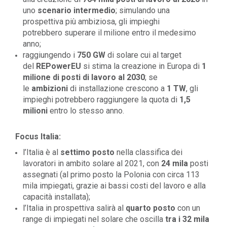
uno
scenario intermedio
; simulando una
prospettiva più ambiziosa, gli impieghi
potrebbero
superare il milione
entro il medesimo
anno;
raggiungendo i
750 GW
di solare cui al target
del
REPowerEU
si stima la creazione in Europa di
1
milione di posti di lavoro al 2030
; se
le
ambizioni
di installazione crescono a
1 TW
, gli
impieghi potrebbero raggiungere la quota di
1,5
milioni
entro lo stesso anno.
Focus Italia:
l’Italia è al
settimo posto
nella classifica dei
lavoratori in ambito solare al
2021, con
24 mila
posti
assegnati (al primo posto la Polonia con circa 113
mila impiegati, grazie ai bassi costi del lavoro e alla
capacità installata);
l’Italia in prospettiva salirà al
quarto posto
con un
range di impiegati nel solare che oscilla
tra i
32 mila