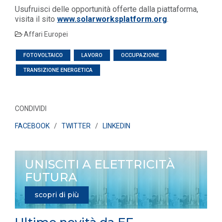
Usufruisci delle opportunità offerte dalla piattaforma,
visita il sito
www.solarworksplatform.org
.
Affari Europei
FOTOVOLTAICO
LAVORO
OCCUPAZIONE
TRANSIZIONE ENERGETICA
CONDIVIDI
FACEBOOK
/
TWITTER
/
LINKEDIN
UNISCITI A ELETTRICITÀ
FUTURA
scopri di più