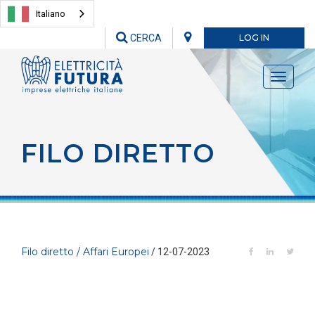
Italiano
CERCA
LOG IN
Toggle
navigati
FILO DIRETTO
Filo diretto / Affari Europei
/ 12-07-2023