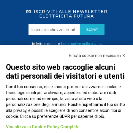
ISCRIVITI ALLE NEWSLETTER
ELETTRICITÀ FUTURA
iscriviti
Ho letto e accetto l’
informativa sulla privacy
Rifiuta cookie non necessari ✕
Questo sito web raccoglie alcuni
dati personali dei visitatori e utenti
Con il tuo consenso, noi e i nostri partner utilizziamo i cookie e
tecnologie simili per archiviare, accedere ed elaborare i dati
personali come, ad esempio, la visita al sito web o la
personalizzazione degli annunci. Poiché rispettiamo il tuo diritto
alla privacy, è possibile scegliere di non consentire alcuni tipi di
cookie. Clicca su preferenze GDPR per saperne di più.
Piazza Alessandria, 24 - 00198 Roma
Visualizza la Cookie Policy Completa