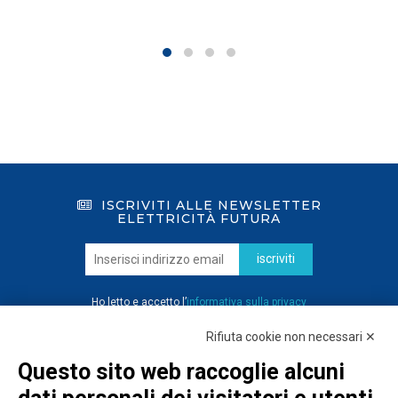
ISCRIVITI ALLE NEWSLETTER
ELETTRICITÀ FUTURA
iscriviti
Ho letto e accetto l’
informativa sulla privacy
Rifiuta cookie non necessari ✕
Questo sito web raccoglie alcuni