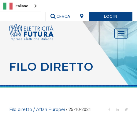
Italiano
CERCA
LOG IN
Toggle
navigati
FILO DIRETTO
Filo diretto / Affari Europei
/ 25-10-2021