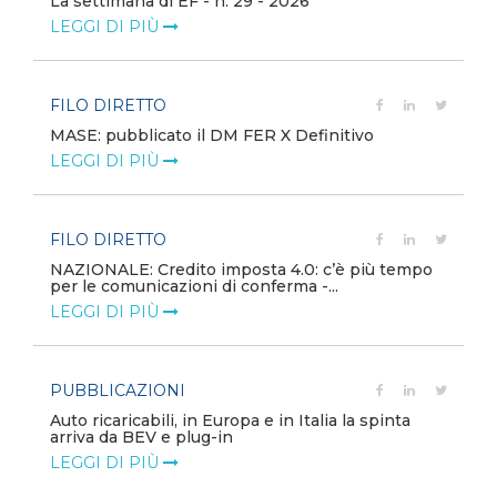
La settimana di EF - n. 29 - 2026
LEGGI DI PIÙ
FILO DIRETTO
MASE: pubblicato il DM FER X Definitivo
LEGGI DI PIÙ
FILO DIRETTO
NAZIONALE: Credito imposta 4.0: c’è più tempo
per le comunicazioni di conferma -...
LEGGI DI PIÙ
PUBBLICAZIONI
Auto ricaricabili, in Europa e in Italia la spinta
arriva da BEV e plug-in
LEGGI DI PIÙ