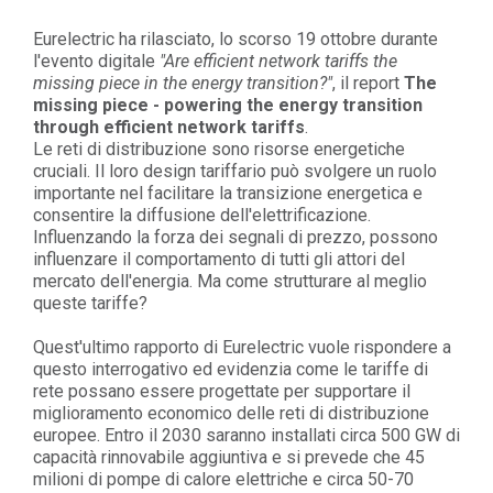
Eurelectric ha rilasciato, lo scorso 19 ottobre durante
l'evento digitale
"
Are efficient network tariffs the
missing piece in the energy transition?"
,
il report
The
missing piece - powering the energy transition
through efficient network tariffs
.
Le reti di distribuzione sono risorse energetiche
cruciali. Il loro design tariffario può svolgere un ruolo
importante nel facilitare la transizione energetica e
consentire la diffusione dell'elettrificazione.
Influenzando la forza dei segnali di prezzo, possono
influenzare il comportamento di tutti gli attori del
mercato dell'energia. Ma come strutturare al meglio
queste tariffe?
Quest'ultimo rapporto di Eurelectric vuole rispondere a
questo interrogativo ed evidenzia come le tariffe di
rete possano essere progettate per supportare il
miglioramento economico delle reti di distribuzione
europee.
Entro il 2030 saranno installati circa 500 GW di
capacità rinnovabile aggiuntiva e si prevede che 45
milioni di pompe di calore elettriche e circa 50-70