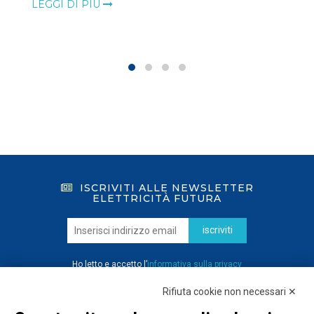
LEGGI DI PIÙ
ISCRIVITI ALLE NEWSLETTER
ELETTRICITÀ FUTURA
iscriviti
Ho letto e accetto l’
informativa sulla privacy
Rifiuta cookie non necessari ✕