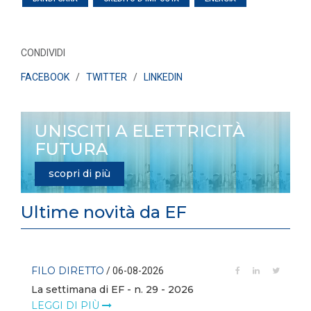
CONDIVIDI
FACEBOOK
/
TWITTER
/
LINKEDIN
UNISCITI A ELETTRICITÀ
FUTURA
scopri di più
Ultime novità da EF
FILO DIRETTO
/ 06-08-2026
La settimana di EF - n. 29 - 2026
LEGGI DI PIÙ