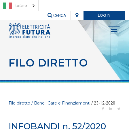
Italiano
CERCA
LOG IN
Toggle
navigati
FILO DIRETTO
Filo diretto / Bandi, Gare e Finanziamenti
/ 23-12-2020
INFOBANDI n. 52/2020