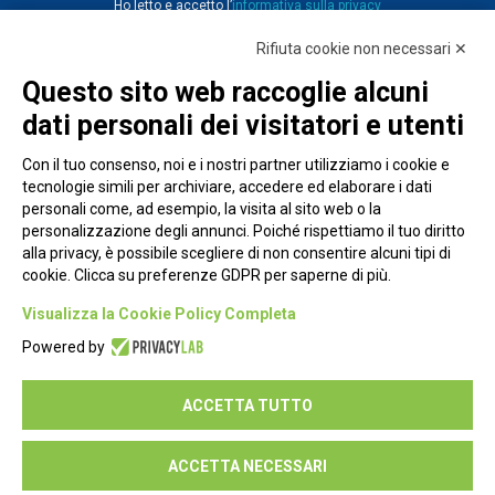
Ho letto e accetto l’
informativa sulla privacy
Rifiuta cookie non necessari ✕
Questo sito web raccoglie alcuni
dati personali dei visitatori e utenti
Con il tuo consenso, noi e i nostri partner utilizziamo i cookie e
tecnologie simili per archiviare, accedere ed elaborare i dati
personali come, ad esempio, la visita al sito web o la
personalizzazione degli annunci. Poiché rispettiamo il tuo diritto
alla privacy, è possibile scegliere di non consentire alcuni tipi di
cookie. Clicca su preferenze GDPR per saperne di più.
Piazza Alessandria, 24 - 00198 Roma
Visualizza la Cookie Policy Completa
Privacy Policy
Powered by
Cookie Policy
ACCETTA TUTTO
Seguici su:
ACCETTA NECESSARI