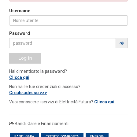
Username
Password
Log in
Hai dimenticato la
password
?
Clicca qui
Non hai le tue credenziali di accesso?
Creale adesso >>>
Vuoi conoscere i servizi di Elettricità Futura?
Clicca qui
Bandi, Gare e Finanziamenti
BANDI GARA
CREDITO D'IMPOSTA
ENERGIA