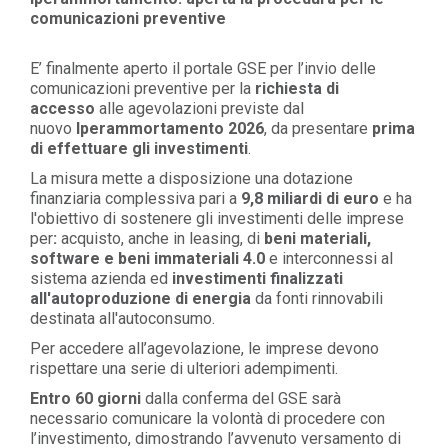
comunicazioni preventive
E’ finalmente aperto il portale GSE per l’invio delle
comunicazioni preventive per la
richiesta di
accesso
alle agevolazioni previste dal
nuovo
Iperammortamento 2026
, da presentare
prima
di effettuare gli investimenti
.
La misura mette a disposizione una dotazione
finanziaria complessiva pari a
9,8 miliardi di euro
e ha
l'obiettivo di sostenere gli investimenti delle imprese
per
:
acquisto, anche in leasing, di
beni materiali,
software e beni immateriali 4.0
e interconnessi al
sistema azienda ed
investimenti finalizzati
all'autoproduzione di energia
da fonti rinnovabili
destinata all'autoconsumo.
Per accedere all’agevolazione, le imprese devono
rispettare una serie di ulteriori adempimenti.
Entro 60 giorni
dalla conferma del GSE sarà
necessario comunicare la volontà di procedere con
l’investimento, dimostrando l’avvenuto versamento di