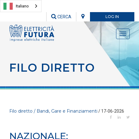
Italiano
CERCA
LOG IN
Toggle
navigati
FILO DIRETTO
Filo diretto / Bandi, Gare e Finanziamenti
/ 17-06-2026
NAZIONALE: