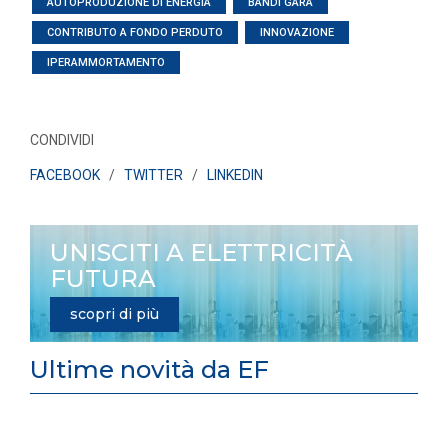
AUTOPRODUZIONE DI ENERGIA
BANDI GARA
CONTRIBUTO A FONDO PERDUTO
INNOVAZIONE
IPERAMMORTAMENTO
CONDIVIDI
FACEBOOK
/
TWITTER
/
LINKEDIN
UNISCITI A ELETTRICITÀ
FUTURA
scopri di più
Ultime novità da EF