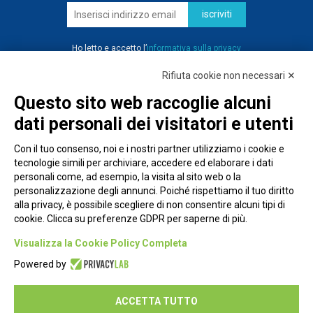
iscriviti
Ho letto e accetto l’
informativa sulla privacy
Rifiuta cookie non necessari ✕
Questo sito web raccoglie alcuni
dati personali dei visitatori e utenti
Con il tuo consenso, noi e i nostri partner utilizziamo i cookie e
tecnologie simili per archiviare, accedere ed elaborare i dati
personali come, ad esempio, la visita al sito web o la
personalizzazione degli annunci. Poiché rispettiamo il tuo diritto
alla privacy, è possibile scegliere di non consentire alcuni tipi di
cookie. Clicca su preferenze GDPR per saperne di più.
Piazza Alessandria, 24 - 00198 Roma
Visualizza la Cookie Policy Completa
Privacy Policy
Powered by
Cookie Policy
ACCETTA TUTTO