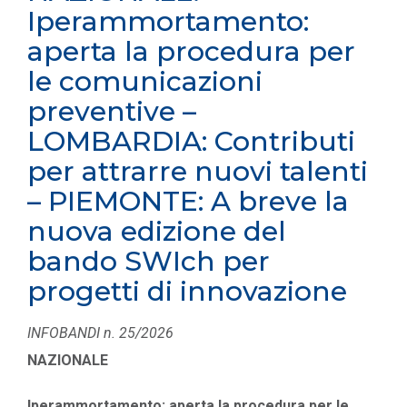
Iperammortamento:
aperta la procedura per
le comunicazioni
preventive –
LOMBARDIA: Contributi
per attrarre nuovi talenti
– PIEMONTE: A breve la
nuova edizione del
bando SWIch per
progetti di innovazione
INFOBANDI n. 25/2026
NAZIONALE
Iperammortamento: aperta la procedura per le