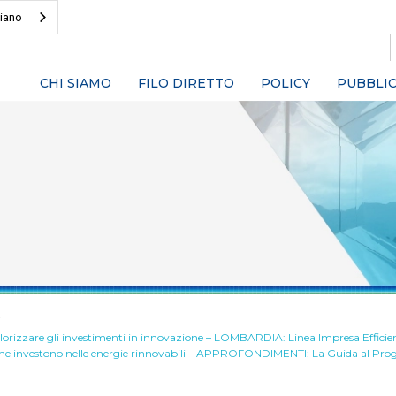
liano
CHI SIAMO
FILO DIRETTO
POLICY
PUBBLIC
i
zzare gli investimenti in innovazione – LOMBARDIA: Linea Impresa Efficiente: 
e investono nelle energie rinnovabili – APPROFONDIMENTI: La Guida al Prog