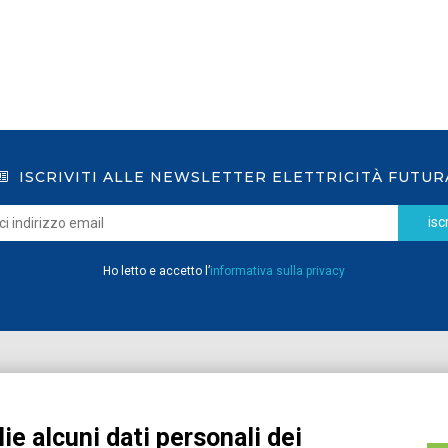
ISCRIVITI ALLE NEWSLETTER ELETTRICITÀ FUTUR
iscr
Ho letto e accetto l’
informativa sulla privacy
Home
Pubblicazioni
Registrati
Media
ie alcuni dati personali dei