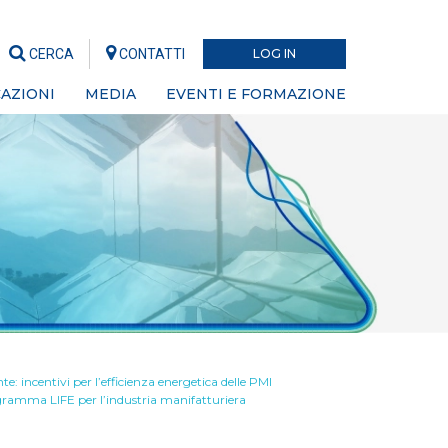
CERCA
CONTATTI
LOG IN
AZIONI
MEDIA
EVENTI E FORMAZIONE
incentivi per l’efficienza energetica delle PMI
ramma LIFE per l’industria manifatturiera