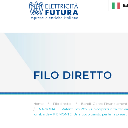
Ita
FILO DIRETTO
Home
Filo diretto
Bandi, Gare e Finanziament
NAZIONALE: Patent Box 2026, un’opportunità per valori
lombarde – PIEMONTE: Un nuovo bando per le imprese ch