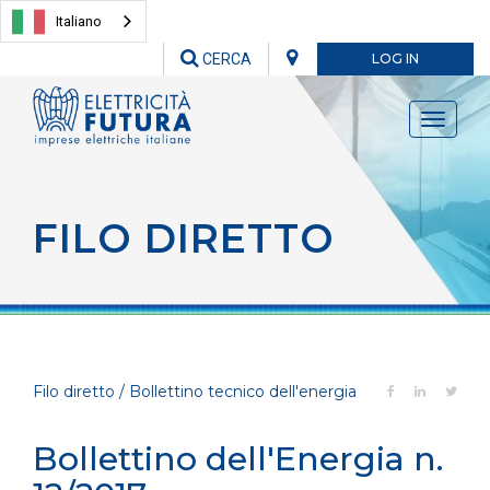
Italiano
CERCA
LOG IN
Toggle
navigati
FILO DIRETTO
Filo diretto / Bollettino tecnico dell'energia
Bollettino dell'Energia n.