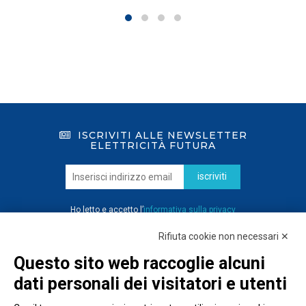
ISCRIVITI ALLE NEWSLETTER
ELETTRICITÀ FUTURA
iscriviti
Ho letto e accetto l’
informativa sulla privacy
Rifiuta cookie non necessari ✕
Questo sito web raccoglie alcuni
dati personali dei visitatori e utenti