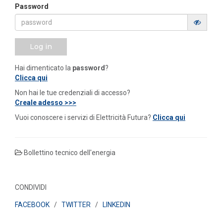
Password
Log in
Hai dimenticato la
password
?
Clicca qui
Non hai le tue credenziali di accesso?
Creale adesso >>>
Vuoi conoscere i servizi di Elettricità Futura?
Clicca qui
Bollettino tecnico dell'energia
CONDIVIDI
FACEBOOK
/
TWITTER
/
LINKEDIN