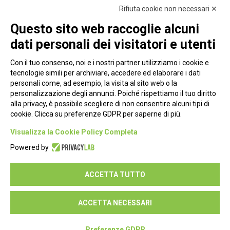
Rifiuta cookie non necessari ✕
Questo sito web raccoglie alcuni
dati personali dei visitatori e utenti
Con il tuo consenso, noi e i nostri partner utilizziamo i cookie e
tecnologie simili per archiviare, accedere ed elaborare i dati
personali come, ad esempio, la visita al sito web o la
personalizzazione degli annunci. Poiché rispettiamo il tuo diritto
alla privacy, è possibile scegliere di non consentire alcuni tipi di
cookie. Clicca su preferenze GDPR per saperne di più.
Piazza Alessandria, 24 - 00198 Roma
Visualizza la Cookie Policy Completa
Privacy Policy
Powered by
Cookie Policy
ACCETTA TUTTO
Seguici su:
ACCETTA NECESSARI
Preferenze GDPR