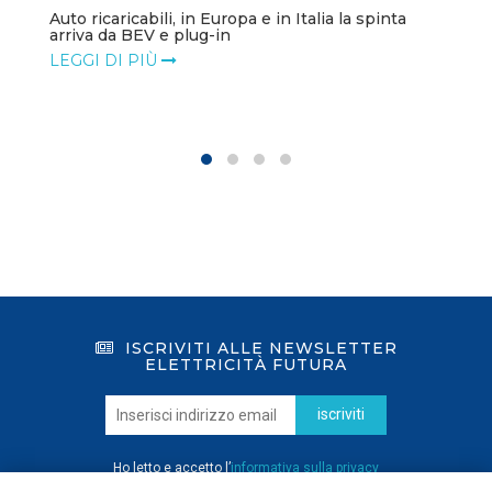
Auto ricaricabili, in Europa e in Italia la spinta
arriva da BEV e plug-in
LEGGI DI PIÙ
ISCRIVITI ALLE NEWSLETTER
ELETTRICITÀ FUTURA
iscriviti
Ho letto e accetto l’
informativa sulla privacy