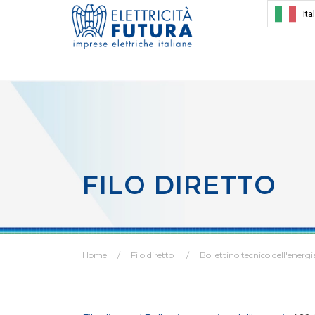
Ita
FILO DIRETTO
Home
Filo diretto
Bollettino tecnico dell'energi