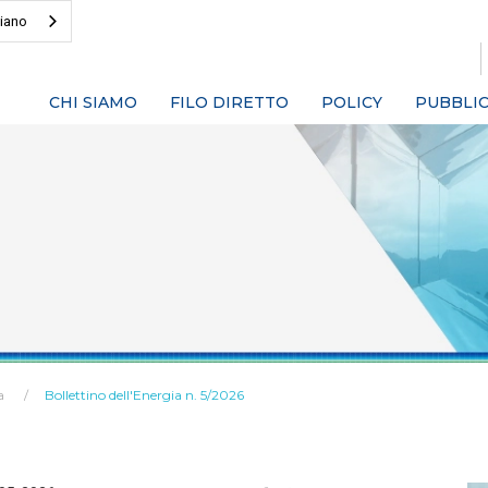
liano
CHI SIAMO
FILO DIRETTO
POLICY
PUBBLIC
a
Bollettino dell'Energia n. 5/2026