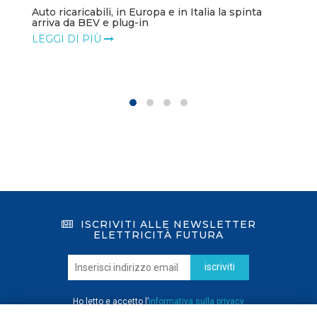
Auto ricaricabili, in Europa e in Italia la spinta
arriva da BEV e plug-in
LEGGI DI PIÙ
ISCRIVITI ALLE NEWSLETTER
ELETTRICITÀ FUTURA
iscriviti
Ho letto e accetto l’
informativa sulla privacy