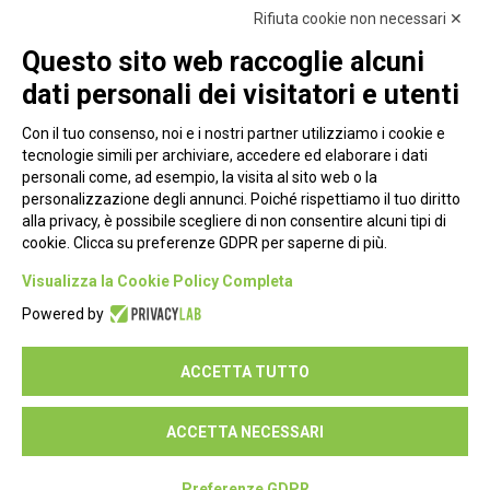
Rifiuta cookie non necessari ✕
Questo sito web raccoglie alcuni
dati personali dei visitatori e utenti
Con il tuo consenso, noi e i nostri partner utilizziamo i cookie e
tecnologie simili per archiviare, accedere ed elaborare i dati
personali come, ad esempio, la visita al sito web o la
personalizzazione degli annunci. Poiché rispettiamo il tuo diritto
alla privacy, è possibile scegliere di non consentire alcuni tipi di
cookie. Clicca su preferenze GDPR per saperne di più.
Piazza Alessandria, 24 - 00198 Roma
Visualizza la Cookie Policy Completa
Privacy Policy
Powered by
Cookie Policy
ACCETTA TUTTO
Seguici su:
ACCETTA NECESSARI
Preferenze GDPR