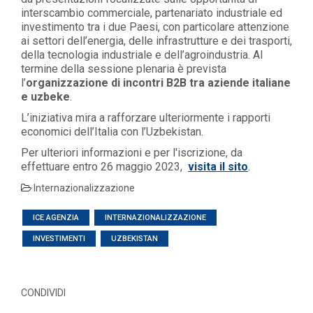
interscambio commerciale, partenariato industriale ed
investimento tra i due Paesi, con particolare attenzione
ai settori dell’energia, delle infrastrutture e dei trasporti,
della tecnologia industriale e dell’agroindustria. Al
termine della sessione plenaria è prevista
l’
organizzazione di incontri B2B tra aziende italiane
e uzbeke
.
L’iniziativa mira a rafforzare ulteriormente i rapporti
economici dell’Italia con l’Uzbekistan.
Per ulteriori informazioni e per l'iscrizione, da
effettuare entro 26 maggio 2023,
visita il sito
.
Internazionalizzazione
ICE AGENZIA
INTERNAZIONALIZZAZIONE
INVESTIMENTI
UZBEKISTAN
CONDIVIDI