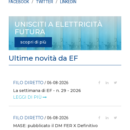
FACEBOOK
/
TWITTER
/
LINKEDIN
UNISCITI A ELETTRICITÀ
FUTURA
scopri di più
Ultime novità da EF
FILO DIRETTO
/ 06-08-2026
La settimana di EF - n. 29 - 2026
LEGGI DI PIÙ
FILO DIRETTO
/ 06-08-2026
MASE: pubblicato il DM FER X Definitivo