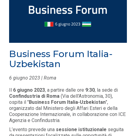
Business Forum Italia-
Uzbekistan
6 giugno 2023 | Roma
Il
6 giugno 2023
, a partire dalle ore
9:30
, la sede di
Confindustria di Roma
(Via dell'Astronomia, 30),
ospita il "
Business Forum Italia-Uzbekistan
",
organizzato dal
Ministero degli Affari Esteri e della
Cooperazione Internazionale, in collaborazione con ICE
Agenzia e Confindustria.
L’evento prevede una
sessione istituzionale
seguita
da presentazioni focalizzate sulle opportunità di