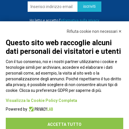
iscriviti
Ho letto e accetto l’
informativa sulla privacy
Rifiuta cookie non necessari ✕
Questo sito web raccoglie alcuni
dati personali dei visitatori e utenti
Con il tuo consenso, noi e i nostri partner utilizziamo i cookie e
tecnologie simili per archiviare, accedere ed elaborare i dati
personali come, ad esempio, la visita al sito web o la
personalizzazione degli annunci. Poiché rispettiamo il tuo diritto
alla privacy, è possibile scegliere di non consentire alcuni tipi di
cookie. Clicca su preferenze GDPR per saperne di più.
Piazza Alessandria, 24 - 00198 Roma
Visualizza la Cookie Policy Completa
Privacy Policy
Powered by
Cookie Policy
ACCETTA TUTTO