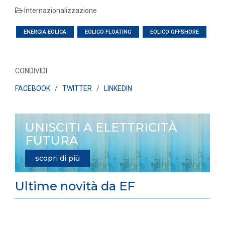
Internazionalizzazione
ENERGIA EOLICA
EOLICO FLOATING
EOLICO OFFSHORE
CONDIVIDI
FACEBOOK
/
TWITTER
/
LINKEDIN
UNISCITI A ELETTRICITÀ
FUTURA
scopri di più
Ultime novità da EF