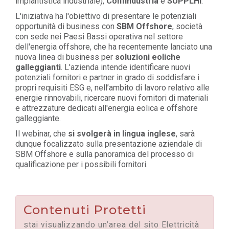
impiantistica industriale),
Confindustria
e
SUPPLHI
.
L'iniziativa ha l'obiettivo di presentare le potenziali
opportunità di business con
SBM Offshore
, società
con sede nei Paesi Bassi operativa nel settore
dell'energia offshore, che ha recentemente lanciato una
nuova linea di business per
soluzioni eoliche
galleggianti
. L'azienda intende identificare nuovi
potenziali fornitori e partner in grado di soddisfare i
propri requisiti ESG e, nell’ambito di lavoro relativo alle
energie rinnovabili, ricercare nuovi fornitori di materiali
e attrezzature dedicati all'energia eolica e offshore
galleggiante.
Il webinar, che
si svolgerà in lingua inglese
,
sarà
dunque focalizzato sulla presentazione aziendale di
SBM Offshore e sulla panoramica del processo di
qualificazione per i possibili fornitori.
Contenuti Protetti
stai visualizzando un’area del sito Elettricità