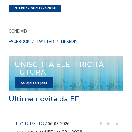
INTERNAZIONALIZZAZIONE
CONDIVIDI
FACEBOOK
/
TWITTER
/
LINKEDIN
UNISCITI A ELETTRICITÀ
FUTURA
scopri di più
Ultime novità da EF
FILO DIRETTO
/ 06-08-2026
La settimana di EF - n. 29 - 2026