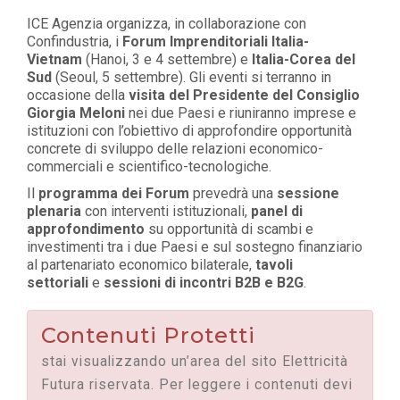
ICE Agenzia organizza, in collaborazione con
Confindustria, i
Forum Imprenditoriali Italia-
Vietnam
(Hanoi, 3 e 4 settembre) e
Italia-Corea del
Sud
(Seoul, 5 settembre). Gli eventi si terranno in
occasione della
visita del Presidente del Consiglio
Giorgia Meloni
nei due Paesi e riuniranno imprese e
istituzioni con l’obiettivo di approfondire opportunità
concrete di sviluppo delle relazioni economico-
commerciali e scientifico-tecnologiche.
Il
programma dei Forum
prevedrà una
sessione
plenaria
con interventi istituzionali,
panel di
approfondimento
su opportunità di scambi e
investimenti tra i due Paesi e sul sostegno finanziario
al partenariato economico bilaterale,
tavoli
settoriali
e
sessioni di incontri B2B e B2G
.
Contenuti Protetti
stai visualizzando un’area del sito Elettricità
Futura riservata. Per leggere i contenuti devi