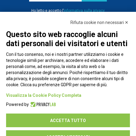
Ho letto e accetto l’
informativa sulla privacy
Rifiuta cookie non necessari ✕
Questo sito web raccoglie alcuni
dati personali dei visitatori e utenti
Con il tuo consenso, noi e i nostri partner utilizziamo i cookie e
tecnologie simili per archiviare, accedere ed elaborare i dati
personali come, ad esempio, la visita al sito web o la
personalizzazione degli annunci. Poiché rispettiamo il tuo diritto
alla privacy, è possibile scegliere di non consentire alcuni tipi di
cookie. Clicca su preferenze GDPR per saperne di più.
Piazza Alessandria, 24 - 00198 Roma
Visualizza la Cookie Policy Completa
Privacy Policy
Powered by
Cookie Policy
ACCETTA TUTTO
Seguici su: