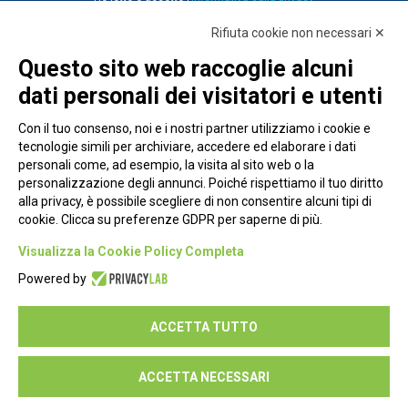
Rifiuta cookie non necessari ✕
Questo sito web raccoglie alcuni
dati personali dei visitatori e utenti
Con il tuo consenso, noi e i nostri partner utilizziamo i cookie e
tecnologie simili per archiviare, accedere ed elaborare i dati
personali come, ad esempio, la visita al sito web o la
personalizzazione degli annunci. Poiché rispettiamo il tuo diritto
alla privacy, è possibile scegliere di non consentire alcuni tipi di
cookie. Clicca su preferenze GDPR per saperne di più.
Piazza Alessandria, 24 - 00198 Roma
Visualizza la Cookie Policy Completa
Privacy Policy
Powered by
Cookie Policy
ACCETTA TUTTO
Seguici su:
ACCETTA NECESSARI