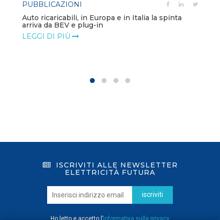
PUBBLICAZIONI
Auto ricaricabili, in Europa e in Italia la spinta
arriva da BEV e plug-in
LEGGI DI PIÙ
ISCRIVITI ALLE NEWSLETTER
ELETTRICITÀ FUTURA
iscriviti
Ho letto e accetto l’
informativa sulla privacy