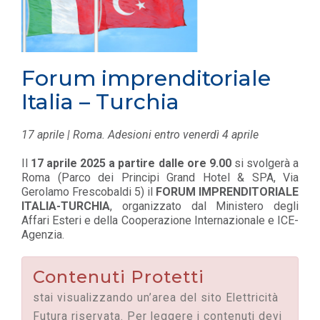
Forum imprenditoriale
Italia – Turchia
17 aprile | Roma. Adesioni entro venerdì 4 aprile
Il
17 aprile 2025 a partire dalle ore 9.00
si svolgerà a
Roma (Parco dei Principi Grand Hotel & SPA, Via
Gerolamo Frescobaldi 5) il
FORUM IMPRENDITORIALE
ITALIA-TURCHIA
, organizzato dal Ministero degli
Affari Esteri e della Cooperazione Internazionale e ICE-
Agenzia.
Contenuti Protetti
stai visualizzando un’area del sito Elettricità
Futura riservata. Per leggere i contenuti devi