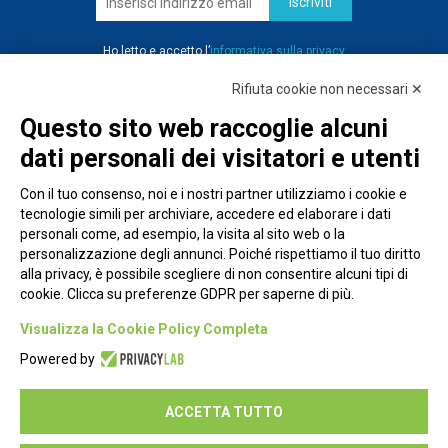
iscriviti
Ho letto e accetto l’
informativa sulla privacy
Rifiuta cookie non necessari ✕
Questo sito web raccoglie alcuni
dati personali dei visitatori e utenti
Con il tuo consenso, noi e i nostri partner utilizziamo i cookie e
tecnologie simili per archiviare, accedere ed elaborare i dati
personali come, ad esempio, la visita al sito web o la
personalizzazione degli annunci. Poiché rispettiamo il tuo diritto
alla privacy, è possibile scegliere di non consentire alcuni tipi di
cookie. Clicca su preferenze GDPR per saperne di più.
Piazza Alessandria, 24 - 00198 Roma
Visualizza la Cookie Policy Completa
Privacy Policy
Powered by
Cookie Policy
ACCETTA TUTTO
Seguici su: