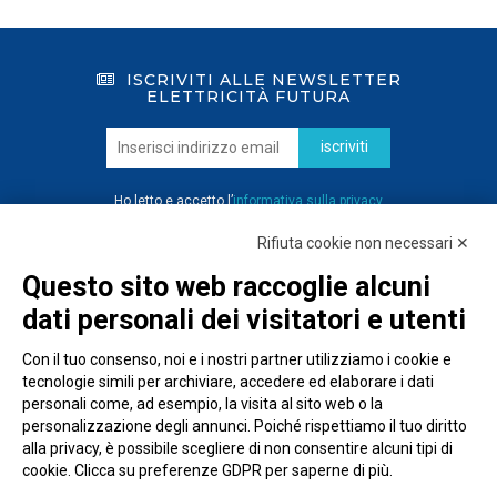
ISCRIVITI ALLE NEWSLETTER
ELETTRICITÀ FUTURA
iscriviti
Ho letto e accetto l’
informativa sulla privacy
Rifiuta cookie non necessari ✕
Questo sito web raccoglie alcuni
dati personali dei visitatori e utenti
Con il tuo consenso, noi e i nostri partner utilizziamo i cookie e
tecnologie simili per archiviare, accedere ed elaborare i dati
personali come, ad esempio, la visita al sito web o la
personalizzazione degli annunci. Poiché rispettiamo il tuo diritto
alla privacy, è possibile scegliere di non consentire alcuni tipi di
cookie. Clicca su preferenze GDPR per saperne di più.