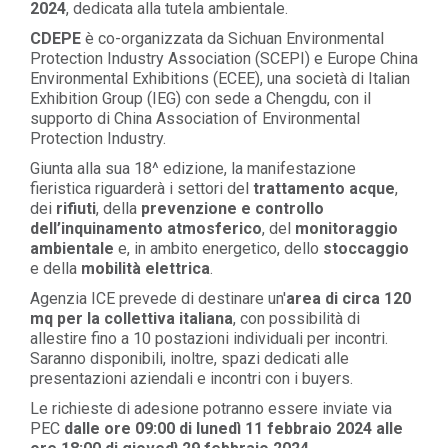
2024
, dedicata alla tutela ambientale.
CDEPE
è co-organizzata da Sichuan Environmental
Protection Industry Association (SCEPI) e Europe China
Environmental Exhibitions (ECEE), una società di Italian
Exhibition Group (IEG) con sede a Chengdu, con il
supporto di China Association of Environmental
Protection Industry.
Giunta alla sua 18^ edizione, la manifestazione
fieristica riguarderà i settori
del
trattamento acque
,
dei
rifiuti
, della
prevenzione e controllo
dell’inquinamento atmosferico
, del
monitoraggio
ambientale
e, in ambito energetico, dello
stoccaggio
e della
mobilità elettrica
.
Agenzia ICE prevede di destinare un'
area di circa 120
mq per la collettiva italiana
, con possibilità di
allestire fino a 10 postazioni individuali per incontri.
Saranno disponibili, inoltre, spazi dedicati alle
presentazioni aziendali e incontri con i buyers.
Le richieste di adesione potranno essere inviate via
PEC
dalle ore 09:00 di lunedì 11 febbraio 2024 alle