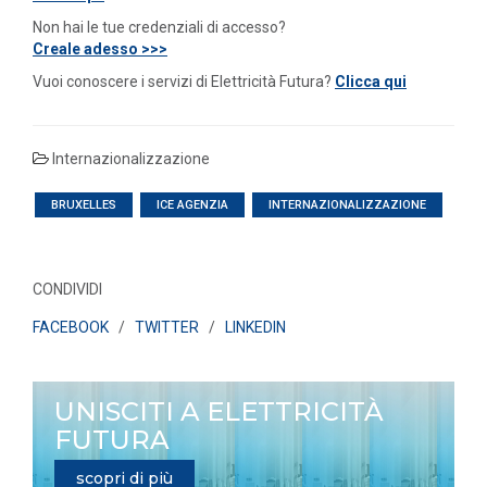
Non hai le tue credenziali di accesso?
Creale adesso >>>
Vuoi conoscere i servizi di Elettricità Futura?
Clicca qui
Internazionalizzazione
BRUXELLES
ICE AGENZIA
INTERNAZIONALIZZAZIONE
CONDIVIDI
FACEBOOK
/
TWITTER
/
LINKEDIN
UNISCITI A ELETTRICITÀ
FUTURA
scopri di più