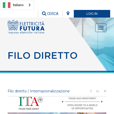
Italiano
CERCA
LOG IN
Toggle
navigati
FILO DIRETTO
Filo diretto / Internazionalizzazione